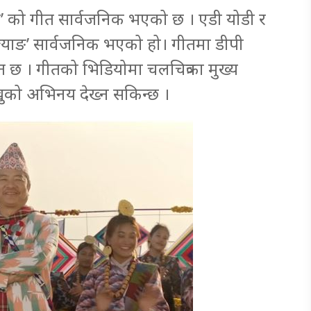
ाङ’ को गीत सार्वजनिक भएको छ । एडी योडी र
्ज्याङ’ सार्वजनिक भएको हो। गीतमा डीपी
छ । गीतको भिडियोमा चलचित्रका मुख्य
खुको अभिनय देख्न सकिन्छ ।