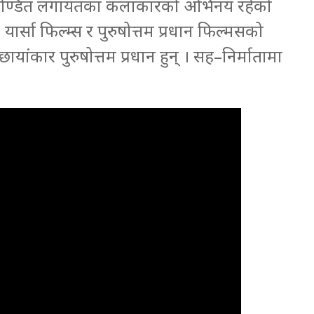
रवीर पण्डित लगायतका कलाकारको अभिनय रहेको
 यार्सा फिल्म्स र पुरुषोत्तम प्रधान फिल्मसको
 छायांकार पुरुषोत्तम प्रधान हुन् । सह–निर्मातामा