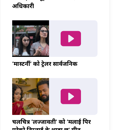
अधिकारी
‘मास्टर्नी’ को ट्रेलर सार्वजनिक
चलचित्र ‘लज्जावती’ को ‘मलाई पिर
परेको तिम्लाई के थाहा छ’ गीत