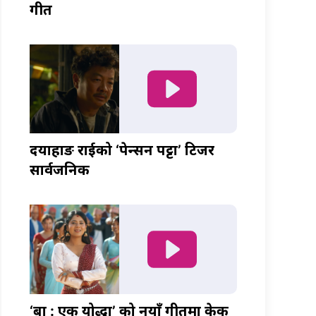
गीत
दयाहाङ राईको ‘पेन्सन पट्टा’ टिजर
सार्वजनिक
‘बा : एक योद्धा’ को नयाँ गीतमा केकी