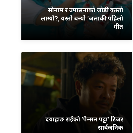
सोनाम र उपासनाको जोडी कस्तो
लाग्यो?, यस्तो बन्यो ‘जलाकी’ पहिलो
गीत
दयाहाङ राईको ‘पेन्सन पट्टा’ टिजर
सार्वजनिक