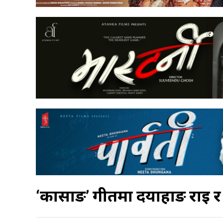
‘कार्साङ’ गीतमा दयाहाङ राई र 