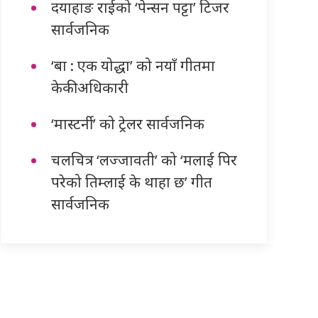
दयाहाङ राईको ‘पेन्सन पट्टा’ टिजर
सार्वजनिक
‘बा : एक योद्धा’ को नयाँ गीतमा
केकी अधिकारी
‘मास्टर्नी’ को ट्रेलर सार्वजनिक
चलचित्र ‘लज्जावती’ को ‘मलाई पिर
परेको तिम्लाई के थाहा छ’ गीत
सार्वजनिक