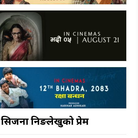
सिर्जना निङलेखुको प्रेम