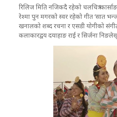
रिलिज मिति नजिकदै रहेको चलचित्र ‘कार्स
रेश्मा पुन मगरको स्वर रहेको गीत ‘सात भन
खनालको शब्द रचना र एसडी योगीको संगीत 
कलाकारद्वय दयाहाङ राई र सिर्जना निङले