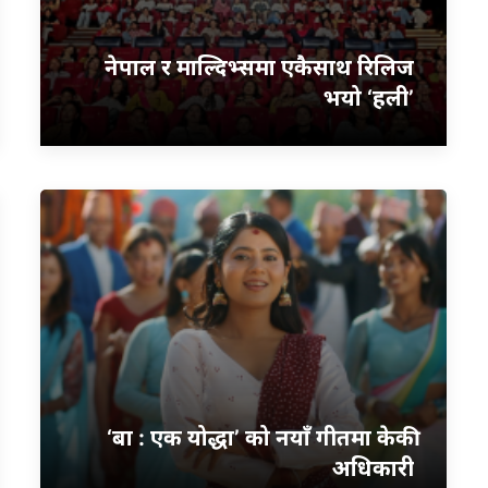
नेपाल र माल्दिभ्समा एकैसाथ रिलिज
भयो ‘हली’
‘बा : एक योद्धा’ को नयाँ गीतमा केकी
अधिकारी