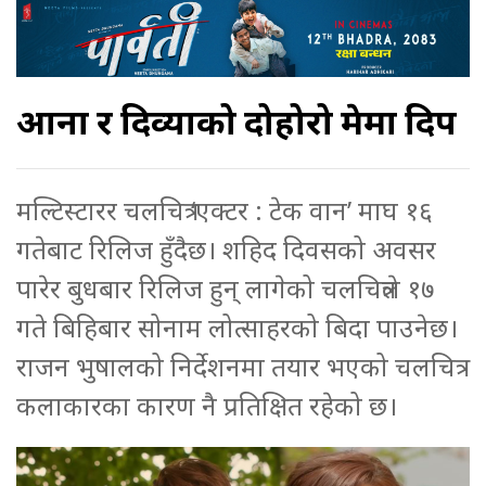
आना र दिव्याको दोहोरो प्रेममा प्रदिप
मल्टिस्टारर चलचित्र ‘एक्टर : टेक वान’ माघ १६
गतेबाट रिलिज हुँदैछ। शहिद दिवसको अवसर
पारेर बुधबार रिलिज हुन् लागेको चलचित्रले १७
गते बिहिबार सोनाम लोत्साहरको बिदा पाउनेछ।
राजन भुषालको निर्देशनमा तयार भएको चलचित्र
कलाकारका कारण नै प्रतिक्षित रहेको छ।