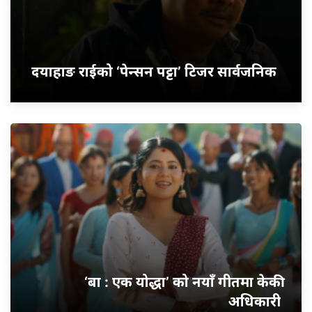
दयाहाङ राईको ‘पेन्सन पट्टा’ टिजर सार्वजनिक
‘बा : एक योद्धा’ को नयाँ गीतमा केकी
अधिकारी