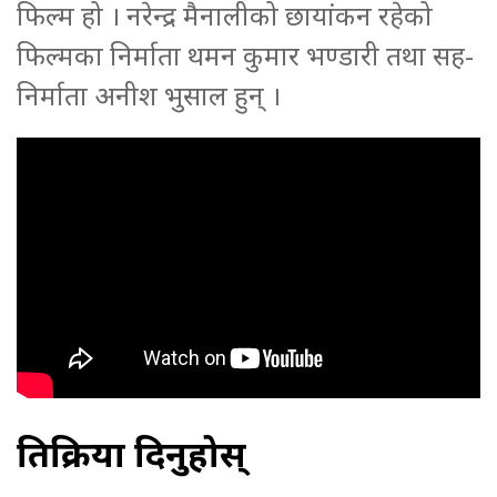
फिल्म हो । नरेन्द्र मैनालीको छायांकन रहेको
फिल्मका निर्माता थमन कुमार भण्डारी तथा सह-
निर्माता अनीश भुसाल हुन् ।
प्रतिक्रिया दिनुहोस्