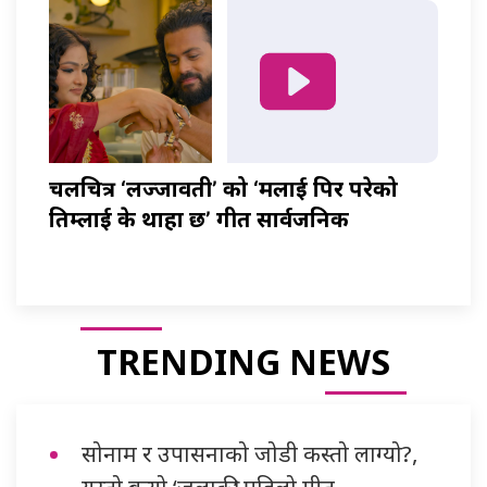
चलचित्र ‘लज्जावती’ को ‘मलाई पिर परेको
तिम्लाई के थाहा छ’ गीत सार्वजनिक
TRENDING NEWS
सोनाम र उपासनाको जोडी कस्तो लाग्यो?,
यस्तो बन्यो ‘जलाकी’ पहिलो गीत