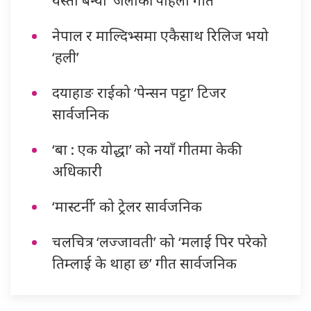
नेपाल र माल्दिभ्समा एकैसाथ रिलिज भयो
‘हली’
दयाहाङ राईको ‘पेन्सन पट्टा’ टिजर
सार्वजनिक
‘बा : एक योद्धा’ को नयाँ गीतमा केकी
अधिकारी
‘मास्टर्नी’ को ट्रेलर सार्वजनिक
चलचित्र ‘लज्जावती’ को ‘मलाई पिर परेको
तिम्लाई के थाहा छ’ गीत सार्वजनिक