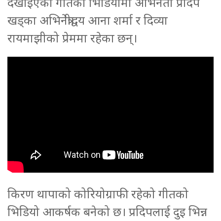
देखाइएको गीतको भिडियोमा अभिनेता प्रदिप
खड्का अभिनेत्रीद्वय आना शर्मा र दिव्या
रायमाझीको प्रेममा रहेका छन्।
किरण थापाको कोरियोग्राफी रहेको गीतको
भिडियो आकर्षक बनेको छ। प्रदिपलाई दुइ भिन्न