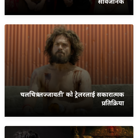
सार्वजनिक
चलचित्र ‘लज्जावती’ को ट्रेलरलाई सकारात्मक
प्रतिक्रिया