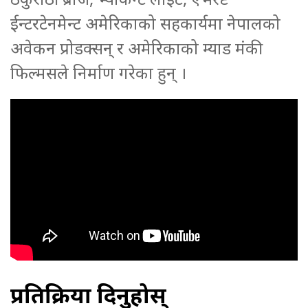
ईन्टरटेनमेन्ट अमेरिकाको सहकार्यमा नेपालको
अवेकन प्रोडक्सन् र अमेरिकाको म्याड मंकी
फिल्मसले निर्माण गरेका हुन् ।
प्रतिक्रिया दिनुहोस्