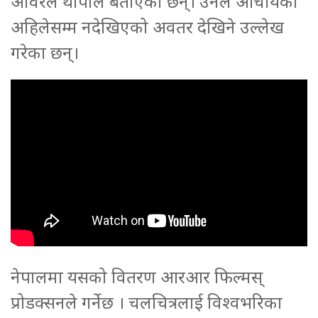
अविरल थापाले बताएका छन्। उनले आचार्यको
अहिलेसम्म नदेखिएको अवतर देखिने उल्लेख
गरेका छन्।
नेपालमा यसको वितरण आरआर फिल्मस्
प्रोडक्सनले गर्नेछ । चलचित्रलाई विश्वभरिका