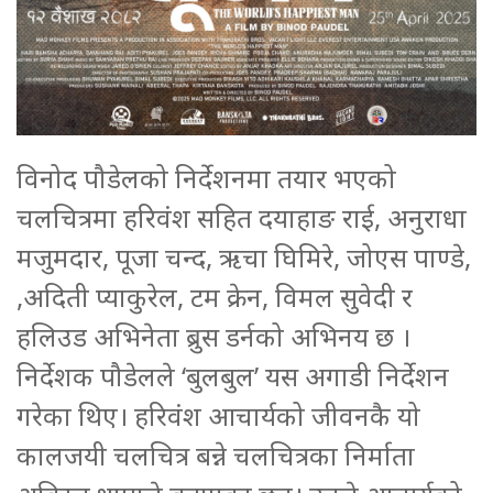
विनोद पौडेलको निर्देशनमा तयार भएको
चलचित्रमा हरिवंश सहित दयाहाङ राई, अनुराधा
मजुमदार, पूजा चन्द, ऋचा घिमिरे, जोएस पाण्डे,
,अदिती प्याकुरेल, टम क्रेन, विमल सुवेदी र
हलिउड अभिनेता ब्रुस डर्नको अभिनय छ ।
निर्देशक पौडेलले ‘बुलबुल’ यस अगाडी निर्देशन
गरेका थिए। हरिवंश आचार्यको जीवनकै यो
कालजयी चलचित्र बन्ने चलचित्रका निर्माता