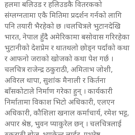
हलमा बलिउड र हलिउडकै वितरकको
संग्लग्नतामा एकै मितिमा प्रदर्शन गर्नको लागि
पनि तयारी भैरहेको छ ।चलचित्रले भुटानदेखि
भारत, नेपाल हुँदै अमेरिकामा बसोवास गरिरहेका
भुटानीको देशप्रेम र थातथलो छोड्न पर्दाको कथा
र आफनो जराको खोजको कथा पेश गर्छ ।
चलचित्र राजेन्द्र ठकुराठी, अमिताभ जोशी,
अविरल थापा, सुशांक मैनाली र किर्तना
बाँसकोटाले निर्माण गरेका हुन् । कार्यकारी
निर्मातामा विकाश भिटो अधिकारी, एलएन
अधिकारी, कौशिला खनाल कर्माचार्य, रमेश भट्ट,
अपार श्रेष्ठ, भुवन प्याकुरेल छन् । चलचित्रलाई
ठकुराठी ब्रोज, भ्याकेन्ट लाईट, एभरेष्ट