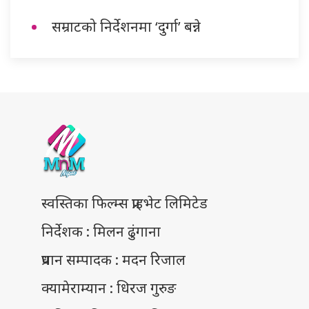
सम्राटको निर्देशनमा ‘दुर्गा’ बन्ने
स्वस्तिका फिल्म्स प्राइभेट लिमिटेड
निर्देशक : मिलन ढुंगाना
प्रधान सम्पादक : मदन रिजाल
क्यामेराम्यान : धिरज गुरुङ