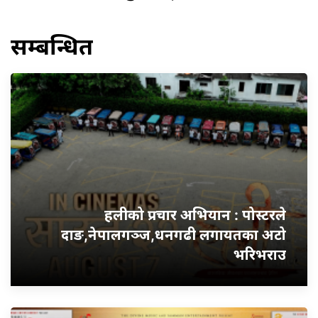
सम्बन्धित
हलीको प्रचार अभियान : पोस्टरले
दाङ,नेपालगञ्ज,धनगढी लगायतका अटो
भरिभराउ