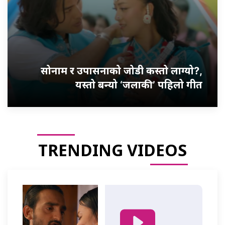
सोनाम र उपासनाको जोडी कस्तो लाग्यो?,
यस्तो बन्यो ‘जलाकी’ पहिलो गीत
TRENDING VIDEOS