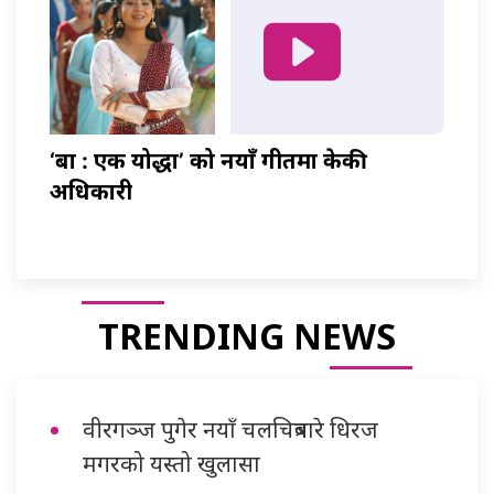
‘बा : एक योद्धा’ को नयाँ गीतमा केकी
अधिकारी
TRENDING NEWS
वीरगञ्ज पुगेर नयाँ चलचित्रबारे धिरज
मगरको यस्तो खुलासा