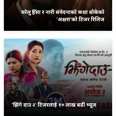
घरेलु हिंसा र नारी संवेदनाको कथा बोकेको
‘अक्षरा’को टिजर रिलिज
‘झिंगे दाउ २’ टिजरलाई १० लाख बढी भ्यूज