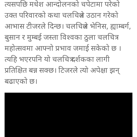
त्यसपछि मधेश आन्दोलनको चपेटामा परेको
उक्त परिवारको कथा चलचित्रले उठान गरेको
आभास टीजरले दिन्छ। चलचित्रले भेनिस, ह्याम्बर्ग,
बुसान र मुम्बई जस्ता विश्वका ठुला चलचित्र
महोत्सवमा आफ्नो प्रभाव जमाई सकेको छ ।
त्यहि भएरपनि यो चलचित्र दर्शकका लागी
प्रतिक्षित बन्न सक्छ। टिजरले त्यो अपेक्षा झन्
बढाएको छ।