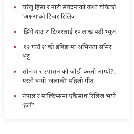
घरेलु हिंसा र नारी संवेदनाको कथा बोकेको
‘अक्षरा’को टिजर रिलिज
‘झिंगे दाउ २’ टिजरलाई १० लाख बढी भ्यूज
‘१२ गाउँ २’ को डबिङ मा अभिनेता समिर
भट्ट
सोनाम र उपासनाको जोडी कस्तो लाग्यो?,
यस्तो बन्यो ‘जलाकी’ पहिलो गीत
नेपाल र माल्दिभ्समा एकैसाथ रिलिज भयो
‘हली’