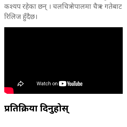
कश्यप रहेका छन् । चलचित्र नेपालमा चैत्र १ गतेबाट
रिलिज हुँदैछ।
प्रतिक्रिया दिनुहोस्