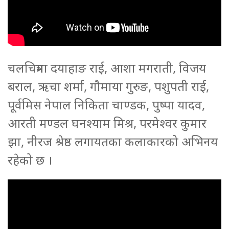
चलचित्रमा दयाहाङ राई, आशा मगराती, विजय
बराल, ऋचा शर्मा, गौमाया गुरुङ, पशुपती राई,
पूर्वमिस नेपाल निकिता चाण्डक, पुष्पा यादव,
आरती मण्डल घनश्याम मिश्र, परमेश्वर कुमार
झा, नीरज श्रेष्ठ लगायतका कलाकारको अभिनय
रहेको छ ।