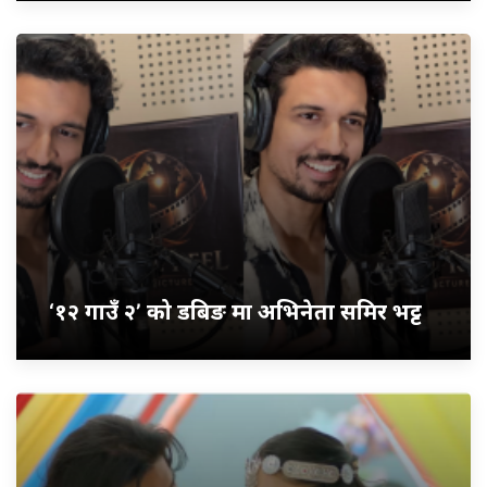
‘१२ गाउँ २’ को डबिङ मा अभिनेता समिर भट्ट