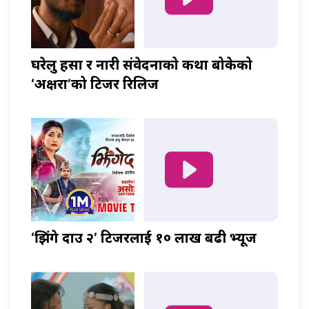
घरेलु हिंसा र नारी संवेदनाको कथा बोकेको
‘अक्षरा’को टिजर रिलिज
‘झिंगे दाउ २’ टिजरलाई १० लाख बढी भ्यूज