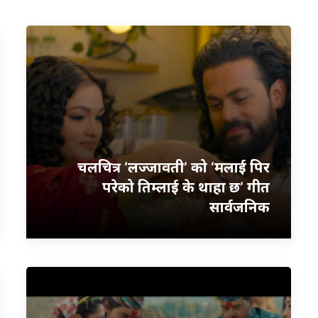
चलचित्र ‘लज्जावती’ को ‘मलाई पिर
परेको तिम्लाई के थाहा छ’ गीत
सार्वजनिक