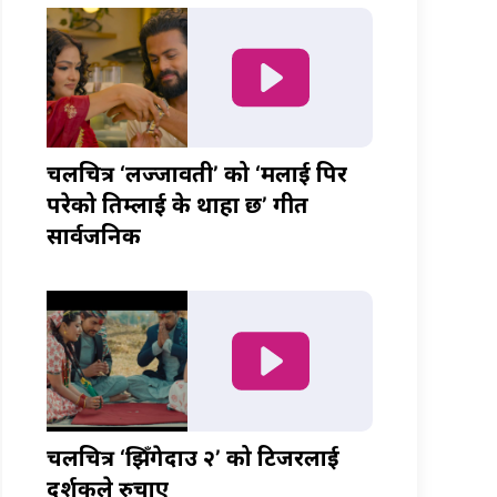
चलचित्र ‘लज्जावती’ को ‘मलाई पिर
परेको तिम्लाई के थाहा छ’ गीत
सार्वजनिक
चलचित्र ‘झिँगेदाउ २’ को टिजरलाई
दर्शकले रुचाए