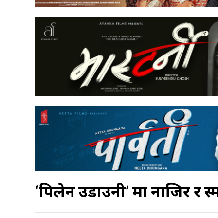
‘पिलेन उडाउनी’ मा नाजिर र स्