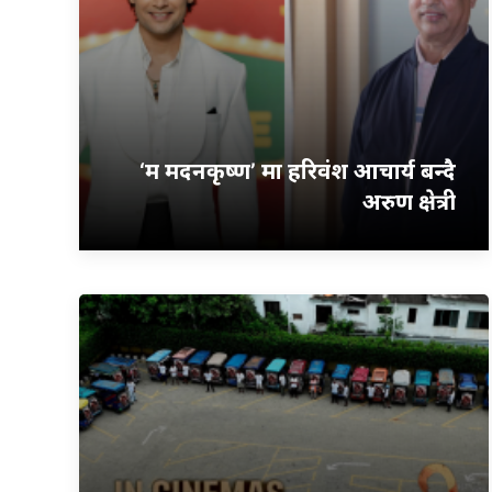
‘म मदनकृष्ण’ मा हरिवंश आचार्य बन्दै
अरुण क्षेत्री