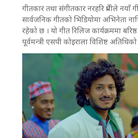
गीतकार तथा संगीतकार नरहरि प्रेमीले नयाँ 
सार्वजनिक गीतको भिडियोमा अभिनेता ना
रहेको छ । यो गीत रिलिज कार्यक्रममा बरिष्ठ
पूर्वमन्त्री एसपी कोइराला विशिष्ट अतिथिको