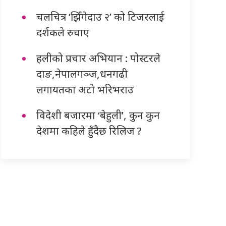
चलचित्र ‘झिँगेदाउ २’ को टिजरलाई
दर्शकले रुचाए
हलीको प्रचार अभियान : पोस्टरले
दाङ,नेपालगञ्ज,धनगढी
लगायतका अटो भरिभराउ
विदेशी बजारमा ‘बेहुली’, कुन कुन
देशमा कहिले हुँदैछ रिलिज ?