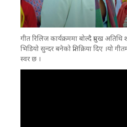
गीत रिलिज कार्यक्रममा बोल्दै प्रमुख अतिथ
भिडियो सुन्दर बनेको प्रतिक्रिया दिए ।यो 
स्वर छ ।