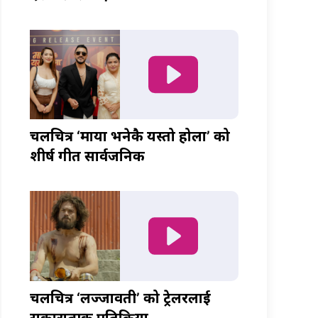
चलचित्र ‘माया भनेकै यस्तो होला’ को
शीर्ष गीत सार्वजनिक
चलचित्र ‘लज्जावती’ को ट्रेलरलाई
सकारात्मक प्रतिक्रिया