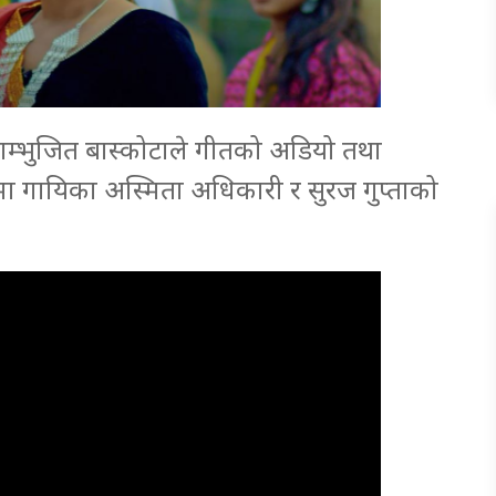
ि शम्भुजित बास्कोटाले गीतको अडियो तथा
गीतमा गायिका अस्मिता अधिकारी र सुरज गुप्ताको