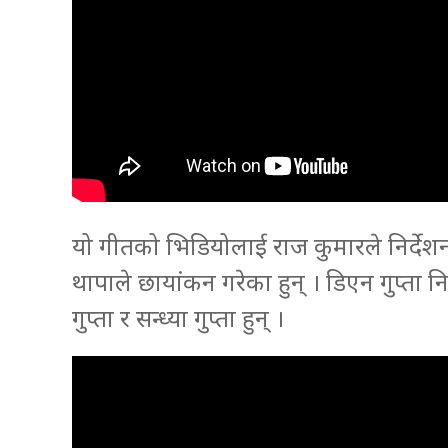
यो गीतको भिडियोलाई राज कुमारले निर्देशन
थापाले छायांकन गरेका हुन् । डिएन गुप्ता नि
गुप्ता र सन्ध्या गुप्ता हुन् ।