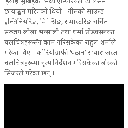
‘झ्याइँ’ मुम्बईको भव्य एम्पिरियल प्यालेसमा
छायाङ्कन गरिएको थियो । गीतको साउन्ड
इन्जिनियरिङ, मिक्सिङ, र मास्टरिङ चर्चित
सञ्जय लीला भन्साली तथा धर्मा प्रोडक्सनका
चलचित्रहरूसँग काम गरिसकेका राहुल शर्माले
गरेका थिए । कोरियोग्राफी ‘पठान’ र ‘वार’ जस्ता
चलचित्रहरूमा नृत्य निर्देशन गरिसकेका बोस्को
सिजरले गरेका छन् ।