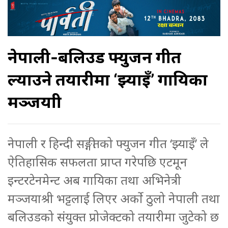
नेपाली-बलिउड फ्युजन गीत
ल्याउने तयारीमा ‘झ्याइँ’ गायिका
मञ्जयाश्री
नेपाली र हिन्दी सङ्गीतको फ्युजन गीत ‘झ्याइँ’ ले
ऐतिहासिक सफलता प्राप्त गरेपछि एटमून
इन्टरटेनमेन्ट अब गायिका तथा अभिनेत्री
मञ्जयाश्री भट्टलाई लिएर अर्को ठुलो नेपाली तथा
बलिउडको संयुक्त प्रोजेक्टको तयारीमा जुटेको छ