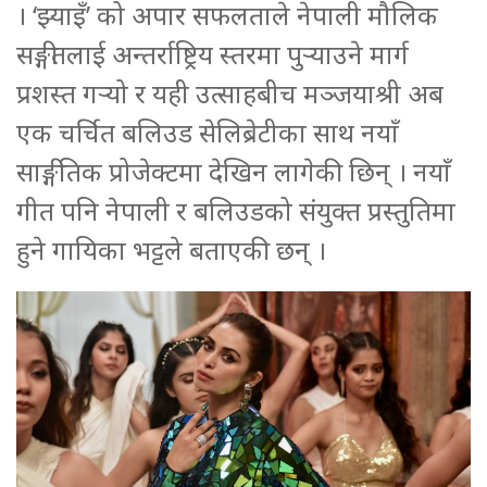
। ‘झ्याइँ’ को अपार सफलताले नेपाली मौलिक
सङ्गीतलाई अन्तर्राष्ट्रिय स्तरमा पुर्‍याउने मार्ग
प्रशस्त गर्‍यो र यही उत्साहबीच मञ्जयाश्री अब
एक चर्चित बलिउड सेलिब्रेटीका साथ नयाँ
साङ्गीतिक प्रोजेक्टमा देखिन लागेकी छिन् । नयाँ
गीत पनि नेपाली र बलिउडको संयुक्त प्रस्तुतिमा
हुने गायिका भट्टले बताएकी छन् ।