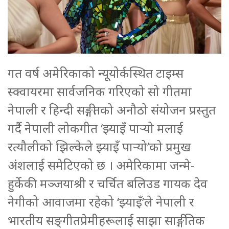
गत वर्ष अमेरिकाको न्यूयोर्कस्थित टाइम्स
स्क्वायरमा सार्वजनिक गरिएको सो गीतमा
नेपाली र हिन्दी सङ्गीतको अनौठो संयोजन प्रस्तुत
गर्दै नेपाली लोकगीत ‘झ्याइँ पार्‍यो मलाई
रत्यौलीको झिल्केले झ्याइँ पार्‍यो’को प्रमुख
अंशलाई समेटिएको छ । अमेरिकामा जन्मे-
हुर्केकी मञ्जयाश्री र चर्चित बलिउड गायक देव
नेगीको आवाजमा रहेको ‘झ्याइँ’ले नेपाली र
भारतीय सङ्‌गीतप्रेमीहरूलाई साझा साङ्गीतिक