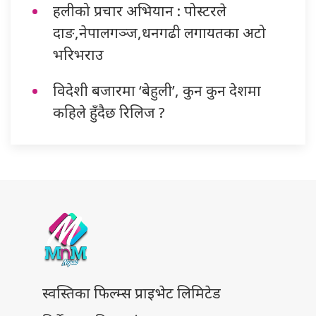
हलीको प्रचार अभियान : पोस्टरले
दाङ,नेपालगञ्ज,धनगढी लगायतका अटो
भरिभराउ
विदेशी बजारमा ‘बेहुली’, कुन कुन देशमा
कहिले हुँदैछ रिलिज ?
स्वस्तिका फिल्म्स प्राइभेट लिमिटेड