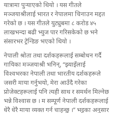
यात्रामा पुर्‍याएको थियो । यस गीतले
मञ्जयाश्रीलाई भारत र नेपालमा चिनाउन मद्दत
गरेको छ । यस गीतले युट्युबमा ८ करोड ४५
लाखभन्दा बढी भ्युज पार गरिसकेको छ भने
संसारभर ट्रेन्डिङ भएको थियो ।
नेपाली श्रोता तथा दर्शकहरूलाई सम्बोधन गर्दै
गायिका मञ्जयाश्री भनिन्, “झ्याइँलाई
विश्वभरका नेपाली तथा भारतीय दर्शकहरूले
जसरी माया गर्नुभयो, मेरा आउँदै गरेका
प्रोजेक्टहरूलाई पनि त्यही साथ र समर्थन मिल्नेछ
भन्ने विश्वास छ । म सम्पूर्ण नेपाली दर्शकहरूलाई
धेरै धेरै माया व्यक्त गर्न चाहन्छु ।” भट्टका अनुसार