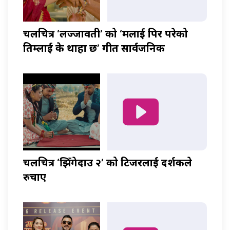
चलचित्र ‘लज्जावती’ को ‘मलाई पिर परेको
तिम्लाई के थाहा छ’ गीत सार्वजनिक
चलचित्र ‘झिँगेदाउ २’ को टिजरलाई दर्शकले
रुचाए