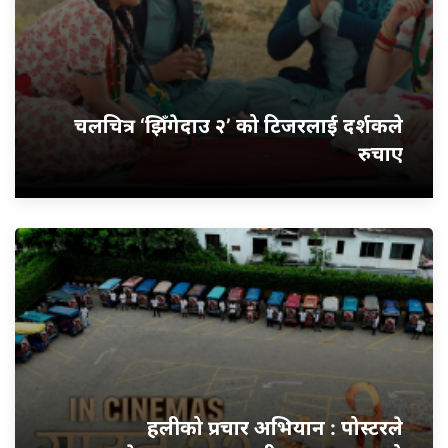
चलचित्र ‘झिँगेदाउ २’ को टिजरलाई दर्शकले
रुचाए
हलीको प्रचार अभियान : पोस्टरले