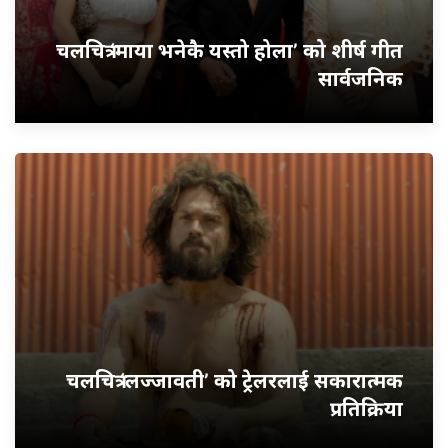
चलचित्र ‘माया भनेकै यस्तो होला’ को शीर्ष गीत
सार्वजनिक
चलचित्र ‘लज्जावती’ को ट्रेलरलाई सकारात्मक
प्रतिक्रिया