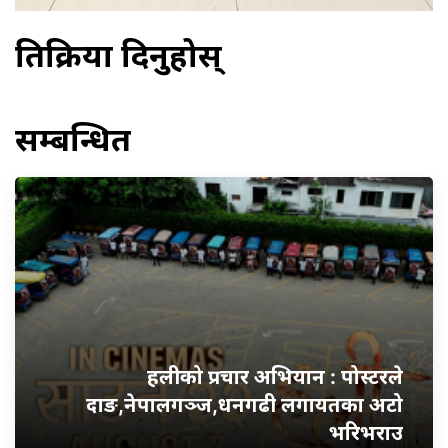
प्रतिक्रिया दिनुहोस्
सम्बन्धित
हलीको प्रचार अभियान : पोस्टरले
दाङ,नेपालगञ्ज,धनगढी लगायतका अटो
भरिभराउ