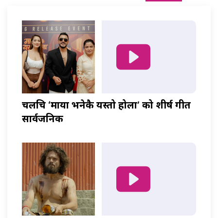
चलचित्र ‘माया भनेकै यस्तो होला’ को शीर्ष गीत
सार्वजनिक