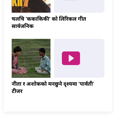
चलचित्र ‘ककाकिकी’ को लिरिकल गीत
सार्वजनिक
नीता र अशोकको मनछुने दृश्यमा ‘पार्वती’
टीजर