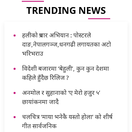
TRENDING NEWS
हलीको प्रचार अभियान : पोस्टरले
दाङ,नेपालगञ्ज,धनगढी लगायतका अटो
भरिभराउ
विदेशी बजारमा ‘बेहुली’, कुन कुन देशमा
कहिले हुँदैछ रिलिज ?
अनमोल र सुहानाको ‘ए मेरो हजुर ५’
छायांकनमा जादै
चलचित्र ‘माया भनेकै यस्तो होला’ को शीर्ष
गीत सार्वजनिक