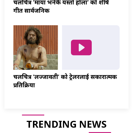
चलचित्र ‘माया भनेकै यस्तो होला’ को शीर्ष
गीत सार्वजनिक
चलचित्र ‘लज्जावती’ को ट्रेलरलाई सकारात्मक
प्रतिक्रिया
TRENDING NEWS