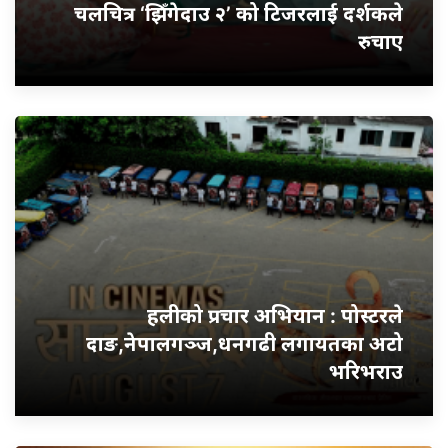
चलचित्र ‘झिँगेदाउ २’ को टिजरलाई दर्शकले
रुचाए
हलीको प्रचार अभियान : पोस्टरले
दाङ,नेपालगञ्ज,धनगढी लगायतका अटो
भरिभराउ