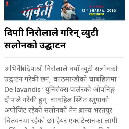
दिपाश्री निरौलाले गरिन् व्युटी
सलोनको उद्घाटन
अभिनेत्री दिपाश्री निरौलाले नयाँ व्युटी सलोनको
उद्घाटन गरेकी छन्। काठमान्डौको चाबहिलमा ‘
De lavandis ‘ युनिसेक्स पार्लरको ओपनिङ्ग
दीपाले गरेकी हुन्। चावहिल स्थित स्तुपाको
अपोजिट रहेको सलोनको मेन ब्रान्च भरतपुर
चितवनमा रहेको छ। हेयर एक्सटेन्सनका लागी