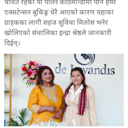
चर्चित रहेको यो पार्लर काठमान्डौमा पनि हेयर
एक्सटेन्सन बुकिङ्ग धेरै आएको कारण यहाका
ग्राहकका लागी सहज सुविधा मिलोस भनेर
खोलिएको संचालिका इन्द्रा श्रेष्ठले जानकारी
दिईन्।