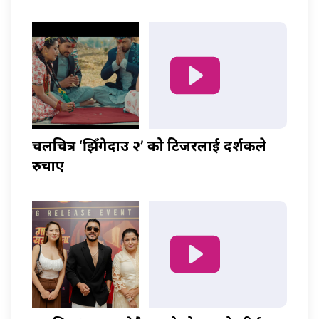
चलचित्र ‘झिँगेदाउ २’ को टिजरलाई दर्शकले
रुचाए