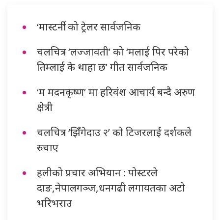
‘मास्टर्नी’ को ट्रेलर सार्वजनिक
चलचित्र ‘लज्जावती’ को ‘मलाई पिर परेको
तिम्लाई के थाहा छ’ गीत सार्वजनिक
‘म मदनकृष्ण’ मा हरिवंश आचार्य बन्दै अरुण
क्षेत्री
चलचित्र ‘झिँगेदाउ २’ को टिजरलाई दर्शकले
रुचाए
हलीको प्रचार अभियान : पोस्टरले
दाङ,नेपालगञ्ज,धनगढी लगायतका अटो
भरिभराउ