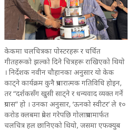
केकमा चलचित्रका पोस्टरहरू र चर्चित
गीतहरूको झल्को दिने चित्रहरू राखिएको थियो
। निर्देशक नवीन चौहानका अनुसार यो केक
काट्ने कार्यक्रम कुनै प्रचारात्मक गतिविधि होइन,
तर “दर्शकसँग खुसी साट्ने र धन्यवाद व्यक्त गर्ने
प्रयास” हो । उनका अनुसार, ‘ऊनको स्वीटर’ ले १०
करोड क्लबमा प्रवेश गरेपछि गोलाप्रथामार्फत
चलचित्र हल छानिएको थियो, जसमा एफक्युब