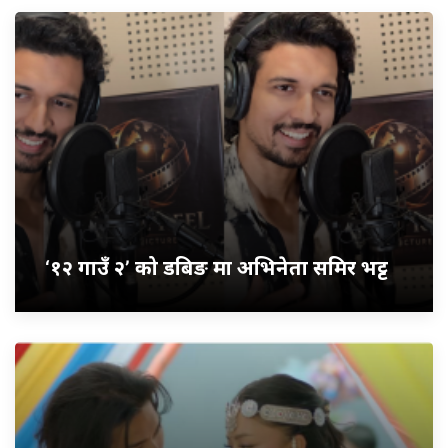
‘१२ गाउँ २’ को डबिङ मा अभिनेता समिर भट्ट