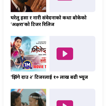
घरेलु हिंसा र नारी संवेदनाको कथा बोकेको
‘अक्षरा’को टिजर रिलिज
‘झिंगे दाउ २’ टिजरलाई १० लाख बढी भ्यूज