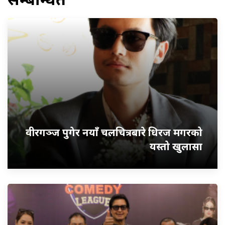
वीरगञ्ज पुगेर नयाँ चलचित्रबारे धिरज मगरको
यस्तो खुलासा