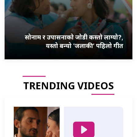
सोनाम र उपासनाको जोडी कस्तो लाग्यो?,
यस्तो बन्यो ‘जलाकी’ पहिलो गीत
TRENDING VIDEOS