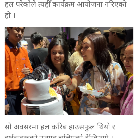
हल परेकोले त्यहीँ कार्यक्रम आयोजना गरिएको
हो ।
सो अवसरमा हल करिब हाउसफुल थियो र
दर्शकहरूको उत्साह चुलिएको देखिन्थ्यो ।