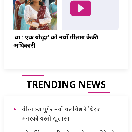
‘बा : एक योद्धा’ को नयाँ गीतमा केकी
अधिकारी
TRENDING NEWS
वीरगञ्ज पुगेर नयाँ चलचित्रबारे धिरज
मगरको यस्तो खुलासा