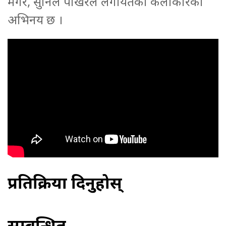
मगर, सुनिल पोखरेल लगायतका कलाकारको
अभिनय छ ।
प्रतिक्रिया दिनुहोस्
सम्बन्धित