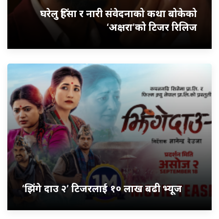
घरेलु हिंसा र नारी संवेदनाको कथा बोकेको
‘अक्षरा’को टिजर रिलिज
‘झिंगे दाउ २’ टिजरलाई १० लाख बढी भ्यूज