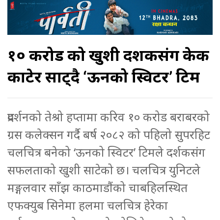
१० करोड को खुशी दर्शकसंग केक
काटेर साट्दै ‘ऊनको स्विटर’ टिम
प्रदर्शनको तेश्रो हप्तामा करिव १० करोड बराबरको
ग्रस कलेक्सन गर्दै बर्ष २०८२ को पहिलो सुपरहिट
चलचित्र बनेको ‘ऊनको स्विटर’ टिमले दर्शकसंग
सफलताको खुशी साटेको छ। चलचित्र युनिटले
मङ्गलवार साँझ काठमाडौंको चाबहिलस्थित
एफक्युब सिनेमा हलमा चलचित्र हेरेका