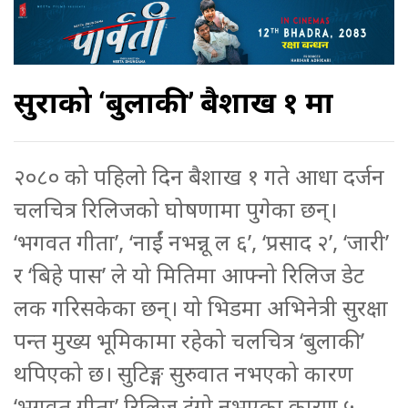
सुरक्षाको ‘बुलाकी’ बैशाख १ मा
२०८० को पहिलो दिन बैशाख १ गते आधा दर्जन
चलचित्र रिलिजको घोषणामा पुगेका छन्।
‘भगवत गीता’, ‘नाईं नभन्नू ल ६’, ‘प्रसाद २’, ‘जारी’
र ‘बिहे पास’ ले यो मितिमा आफ्नो रिलिज डेट
लक गरिसकेका छन्। यो भिडमा अभिनेत्री सुरक्षा
पन्त मुख्य भूमिकामा रहेको चलचित्र ‘बुलाकी’
थपिएको छ। सुटिङ्ग सुरुवात नभएको कारण
‘भगवत गीता’ रिलिज टुंगो नभएका कारण ५