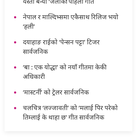
यस्तो बन्यो ‘जलाकी’ पहिलो गीत
नेपाल र माल्दिभ्समा एकैसाथ रिलिज भयो
‘हली’
दयाहाङ राईको ‘पेन्सन पट्टा’ टिजर
सार्वजनिक
‘बा : एक योद्धा’ को नयाँ गीतमा केकी
अधिकारी
‘मास्टर्नी’ को ट्रेलर सार्वजनिक
चलचित्र ‘लज्जावती’ को ‘मलाई पिर परेको
तिम्लाई के थाहा छ’ गीत सार्वजनिक