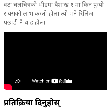
वटा चलचित्रको भीडमा बैशाख १ मा किन पुग्यो
र यसको लाभ कस्तो होला त्यो भने रिलिज
पछाडी नै थाह होला।
प्रतिक्रिया दिनुहोस्