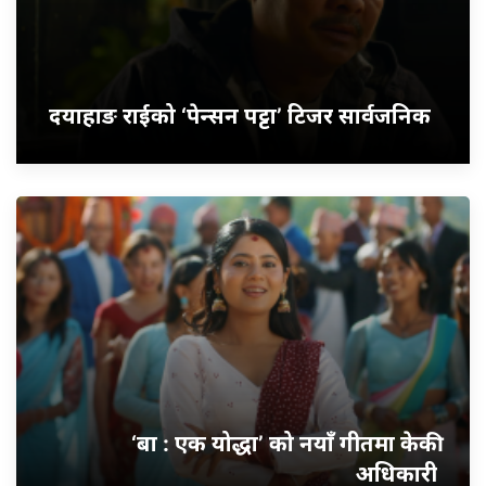
दयाहाङ राईको ‘पेन्सन पट्टा’ टिजर सार्वजनिक
‘बा : एक योद्धा’ को नयाँ गीतमा केकी
अधिकारी