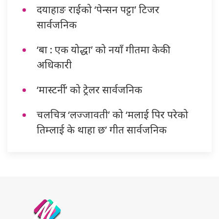
दयाहाङ राईको ‘पेन्सन पट्टा’ टिजर
सार्वजनिक
‘बा : एक योद्धा’ को नयाँ गीतमा केकी
अधिकारी
‘मास्टर्नी’ को ट्रेलर सार्वजनिक
चलचित्र ‘लज्जावती’ को ‘मलाई पिर परेको
तिम्लाई के थाहा छ’ गीत सार्वजनिक