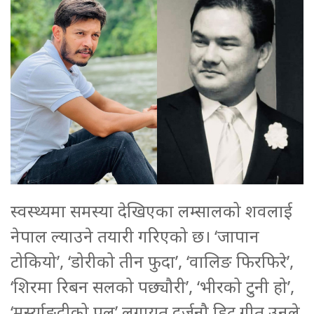
स्वस्थ्यमा समस्या देखिएका लम्सालको शवलाई
नेपाल ल्याउने तयारी गरिएको छ। ‘जापान
टोकियो’, ‘डोरीको तीन फुदा’, ‘वालिङ फिरफिरे’,
‘शिरमा रिबन सलको पछ्यौरी’, ‘भीरको टुनी हो’,
‘मर्स्याङ्दीको पुल’ लगायत दर्जनौ हिट गीत उनले