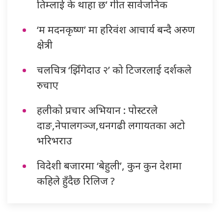
तिम्लाई के थाहा छ’ गीत सार्वजनिक
‘म मदनकृष्ण’ मा हरिवंश आचार्य बन्दै अरुण
क्षेत्री
चलचित्र ‘झिँगेदाउ २’ को टिजरलाई दर्शकले
रुचाए
हलीको प्रचार अभियान : पोस्टरले
दाङ,नेपालगञ्ज,धनगढी लगायतका अटो
भरिभराउ
विदेशी बजारमा ‘बेहुली’, कुन कुन देशमा
कहिले हुँदैछ रिलिज ?