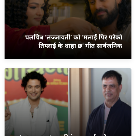
चलचित्र ‘लज्जावती’ को ‘मलाई पिर परेको
तिम्लाई के थाहा छ’ गीत सार्वजनिक