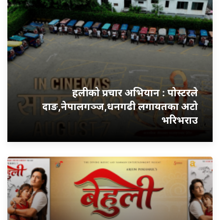
हलीको प्रचार अभियान : पोस्टरले
दाङ,नेपालगञ्ज,धनगढी लगायतका अटो
भरिभराउ