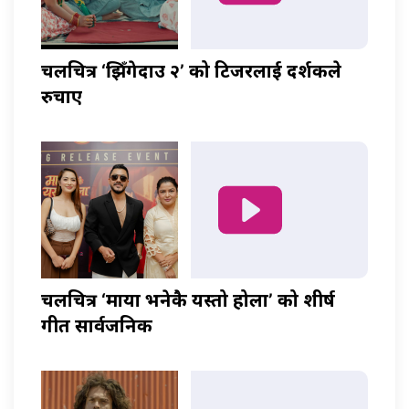
चलचित्र ‘झिँगेदाउ २’ को टिजरलाई दर्शकले
रुचाए
चलचित्र ‘माया भनेकै यस्तो होला’ को शीर्ष
गीत सार्वजनिक