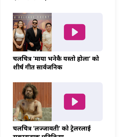
चलचित्र ‘माया भनेकै यस्तो होला’ को
शीर्ष गीत सार्वजनिक
चलचित्र ‘लज्जावती’ को ट्रेलरलाई
सकारात्मक प्रतिक्रिया