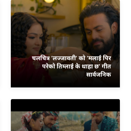
चलचित्र ‘लज्जावती’ को ‘मलाई पिर
परेको तिम्लाई के थाहा छ’ गीत
सार्वजनिक