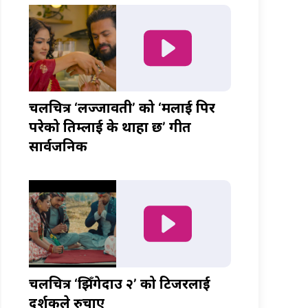
चलचित्र ‘लज्जावती’ को ‘मलाई पिर
परेको तिम्लाई के थाहा छ’ गीत
सार्वजनिक
चलचित्र ‘झिँगेदाउ २’ को टिजरलाई
दर्शकले रुचाए