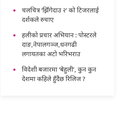
चलचित्र ‘झिँगेदाउ २’ को टिजरलाई
दर्शकले रुचाए
हलीको प्रचार अभियान : पोस्टरले
दाङ,नेपालगञ्ज,धनगढी
लगायतका अटो भरिभराउ
विदेशी बजारमा ‘बेहुली’, कुन कुन
देशमा कहिले हुँदैछ रिलिज ?