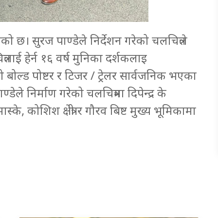
 छ। सुरज पाण्डेले निर्देशन गरेको चलचित्रले
त्रलाई हेर्न १६ वर्ष मुनिका दर्शकलाइ
ोल्ड पोष्टर र टिजर / ट्रेलर सार्वजनिक भएका
ले निर्माण गरेको चलचित्रमा दिपेन्द्र के
के, कोशिश क्षेत्री र गौरव बिष्ट मुख्य भूमिकामा