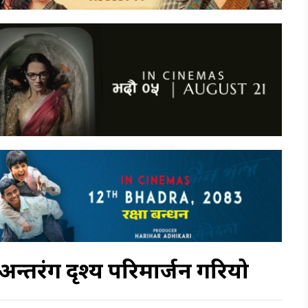
्र, अन्तरंग दृश्य परिमार्जन गरियो