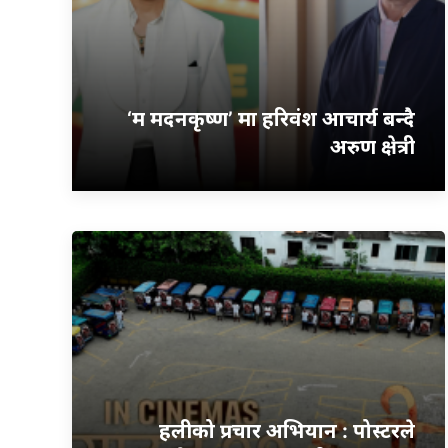
‘म मदनकृष्ण’ मा हरिवंश आचार्य बन्दै
अरुण क्षेत्री
हलीको प्रचार अभियान : पोस्टरले