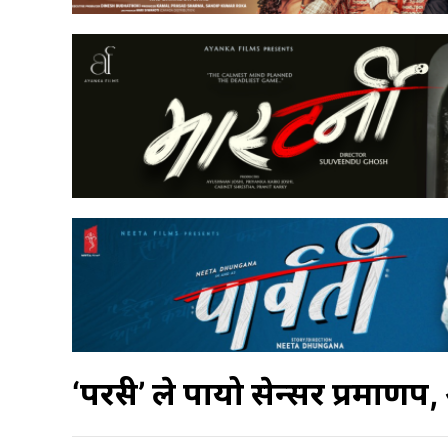
‘परस्त्री’ ले पायो सेन्सर प्रमाणपत