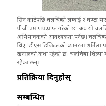
सिन काटेपछि चलचित्रको लम्बाई २ घण्टा भएको
पीजी प्रमाणपत्र प्राप्त गरेको छ। अव यो चलचि
अभिभावकको आवश्यकता पर्नेछ। चलचित्रको ब
थिए। डीएस डिजिटलको व्यानरमा शर्मिला पाण्डे
खनालको कथा रहेको छ। चलचित्रमा शिल्पा मास्
रहेका छन्।
प्रतिक्रिया दिनुहोस्
सम्बन्धित