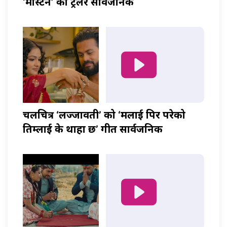
‘मास्टर्नी’ को ट्रेलर सार्वजनिक
चलचित्र ‘लज्जावती’ को ‘मलाई पिर परेको
तिम्लाई के थाहा छ’ गीत सार्वजनिक