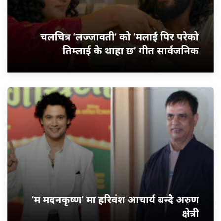
चलचित्र ‘लज्जावती’ को ‘मलाई पिर परेको
तिम्लाई के थाहा छ’ गीत सार्वजनिक
‘म मदनकृष्ण’ मा हरिवंश आचार्य बन्दै अरुण
क्षेत्री