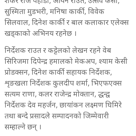
शंकर राज पहाडी, आर्यन राउत, उत्सव केसी,
सुस्मिता मुडभरी, मनिषा कार्की, विवेक
सिलवाल, दिनेश कार्की र बाल कलाकार एलेक्स
खड्काको अभिनय रहनेछ ।
निर्देशक राउत र कट्टेलको लेखन रहने वेब
सिरिजमा दिपेन्द्र हमालको मेकअप, श्याम केसी
प्रोडक्सन, दिनेश कार्की सहायक निर्देशक,
शृङखला निर्देशक कुलदीप शर्मा, भिएफएक्स
सत्यम राणा, कलर राजेन्द्र मोक्तान, द्धन्द्व
निर्देशक देव महर्जन, छायांकन लक्ष्मण घिमिरे
तथा बन्दे प्रसादले सम्पादनको जिम्मेवारी
सम्हाल्ने छन् ।