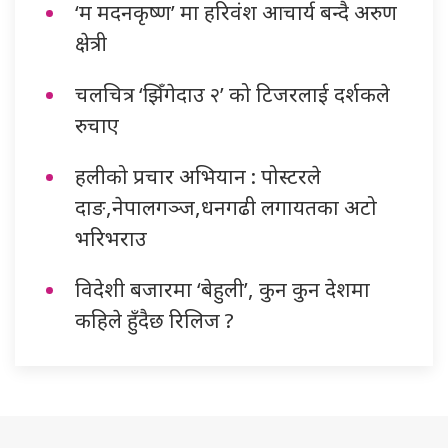
‘म मदनकृष्ण’ मा हरिवंश आचार्य बन्दै अरुण
क्षेत्री
चलचित्र ‘झिँगेदाउ २’ को टिजरलाई दर्शकले
रुचाए
हलीको प्रचार अभियान : पोस्टरले
दाङ,नेपालगञ्ज,धनगढी लगायतका अटो
भरिभराउ
विदेशी बजारमा ‘बेहुली’, कुन कुन देशमा
कहिले हुँदैछ रिलिज ?