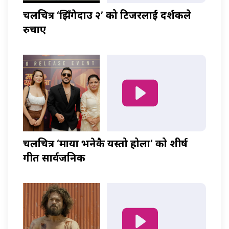
चलचित्र ‘झिँगेदाउ २’ को टिजरलाई दर्शकले
रुचाए
चलचित्र ‘माया भनेकै यस्तो होला’ को शीर्ष
गीत सार्वजनिक