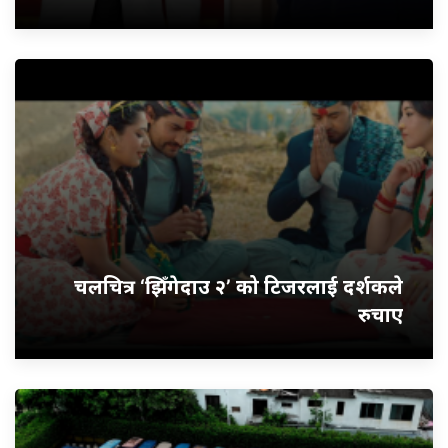
चलचित्र ‘झिँगेदाउ २’ को टिजरलाई दर्शकले
रुचाए