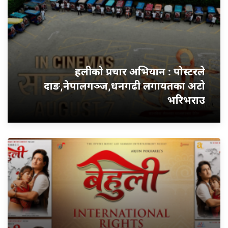
हलीको प्रचार अभियान : पोस्टरले
दाङ,नेपालगञ्ज,धनगढी लगायतका अटो
भरिभराउ