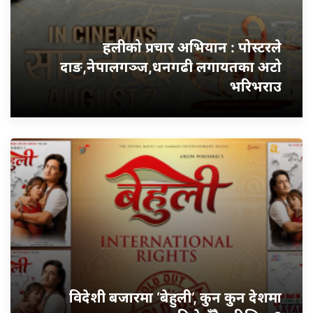
हलीको प्रचार अभियान : पोस्टरले
दाङ,नेपालगञ्ज,धनगढी लगायतका अटो
भरिभराउ
विदेशी बजारमा ‘बेहुली’, कुन कुन देशमा