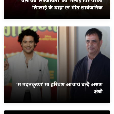
चलचित्र ‘लज्जावती’ को ‘मलाई पिर परेको
तिम्लाई के थाहा छ’ गीत सार्वजनिक
‘म मदनकृष्ण’ मा हरिवंश आचार्य बन्दै अरुण
क्षेत्री