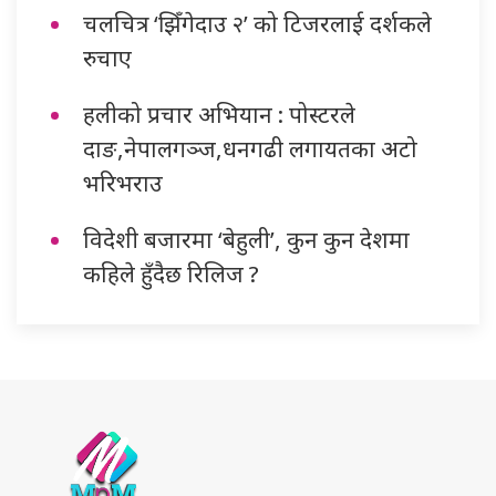
चलचित्र ‘झिँगेदाउ २’ को टिजरलाई दर्शकले
रुचाए
हलीको प्रचार अभियान : पोस्टरले
दाङ,नेपालगञ्ज,धनगढी लगायतका अटो
भरिभराउ
विदेशी बजारमा ‘बेहुली’, कुन कुन देशमा
कहिले हुँदैछ रिलिज ?