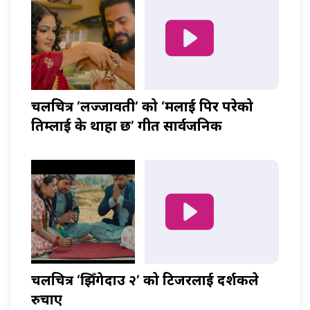
चलचित्र ‘लज्जावती’ को ‘मलाई पिर परेको
तिम्लाई के थाहा छ’ गीत सार्वजनिक
चलचित्र ‘झिँगेदाउ २’ को टिजरलाई दर्शकले
रुचाए