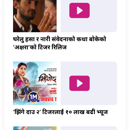
घरेलु हिंसा र नारी संवेदनाको कथा बोकेको
‘अक्षरा’को टिजर रिलिज
‘झिंगे दाउ २’ टिजरलाई १० लाख बढी भ्यूज