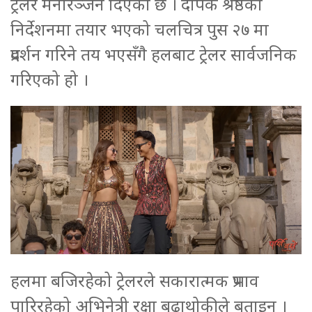
ट्रेलर मनोरञ्जन दिएको छ । दीपक श्रेष्ठको
निर्देशनमा तयार भएको चलचित्र पुस २७ मा
प्रदर्शन गरिने तय भएसँगै हलबाट ट्रेलर सार्वजनिक
गरिएको हो ।
हलमा बजिरहेको ट्रेलरले सकारात्मक प्रभाव
पारिरहेको अभिनेत्री रक्षा बुढाथोकीले बताइन ।