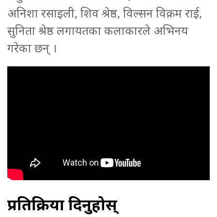
अनिशा रसाइली, शिव श्रेष्ठ, विल्सन विक्रम राई,
सुनिता श्रेष्ठ लगायतका कलाकारले अभिनय
गरेका छन् ।
प्रतिक्रिया दिनुहोस्