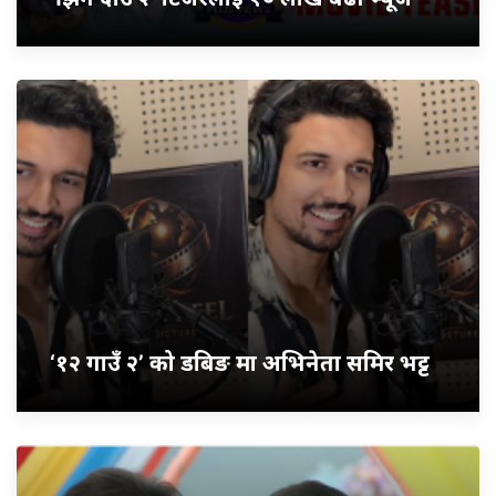
‘१२ गाउँ २’ को डबिङ मा अभिनेता समिर भट्ट