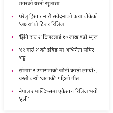
मगरको यस्तो खुलासा
घरेलु हिंसा र नारी संवेदनाको कथा बोकेको
‘अक्षरा’को टिजर रिलिज
‘झिंगे दाउ २’ टिजरलाई १० लाख बढी भ्यूज
‘१२ गाउँ २’ को डबिङ मा अभिनेता समिर
भट्ट
सोनाम र उपासनाको जोडी कस्तो लाग्यो?,
यस्तो बन्यो ‘जलाकी’ पहिलो गीत
नेपाल र माल्दिभ्समा एकैसाथ रिलिज भयो
‘हली’