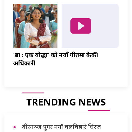
‘बा : एक योद्धा’ को नयाँ गीतमा केकी
अधिकारी
TRENDING NEWS
वीरगञ्ज पुगेर नयाँ चलचित्रबारे धिरज