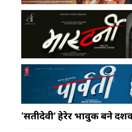
‘सतीदेवी’ हेरेर भावुक बने दर्श