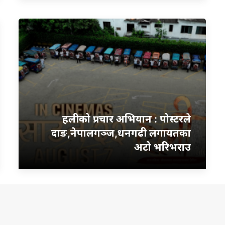
हलीको प्रचार अभियान : पोस्टरले
दाङ,नेपालगञ्ज,धनगढी लगायतका
अटो भरिभराउ