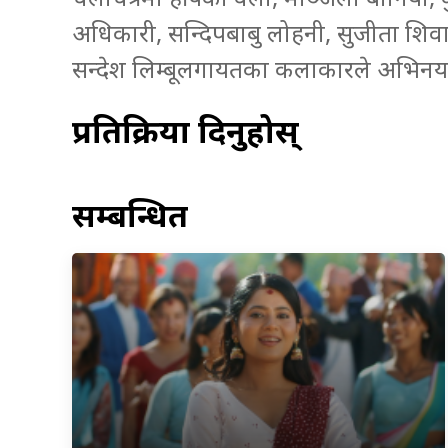
अधिकारी, सन्दिपबाबु लोहनी, सुजीता शि
सन्देश लिम्बूलगायतका कलाकारले अभिनय 
प्रतिक्रिया दिनुहोस्
सम्बन्धित