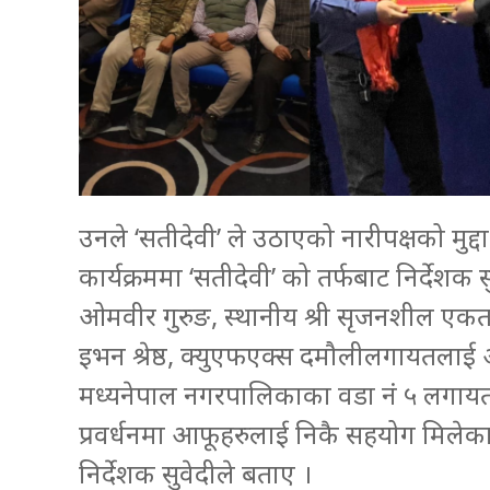
उनले ‘सतीदेवी’ ले उठाएको नारीपक्षको मुद
कार्यक्रममा ‘सतीदेवी’ को तर्फबाट निर्देशक स
ओमवीर गुरुङ, स्थानीय श्री सृजनशील एकत
इभन श्रेष्ठ, क्युएफएक्स दमौलीलगायतलाई आ
मध्यनेपाल नगरपालिकाका वडा नं ५ लगायत
प्रवर्धनमा आफूहरुलाई निकै सहयोग मिलेक
निर्देशक सुवेदीले बताए ।