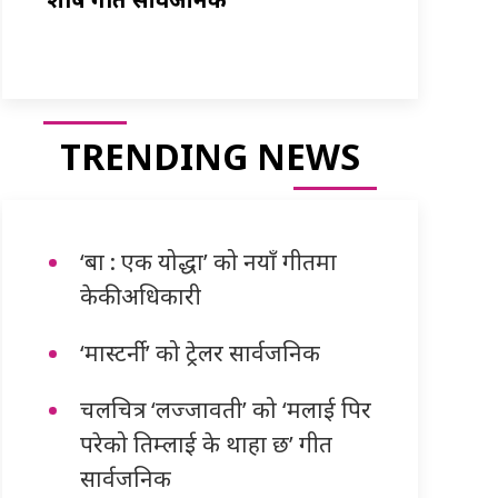
TRENDING NEWS
‘बा : एक योद्धा’ को नयाँ गीतमा
केकी अधिकारी
‘मास्टर्नी’ को ट्रेलर सार्वजनिक
चलचित्र ‘लज्जावती’ को ‘मलाई पिर
परेको तिम्लाई के थाहा छ’ गीत
सार्वजनिक