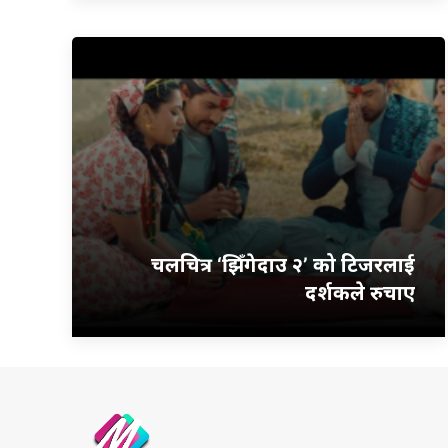
चलचित्र ‘झिँगेदाउ २’ को टिजरलाई
दर्शकले रुचाए