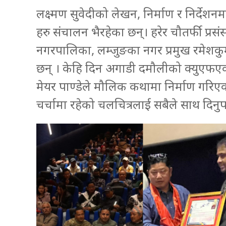
लक्ष्मण सुवेदीको लेखन, निर्माण र निर्देश
हरु संचालन भैरहेका छन्। हरेर चौतर्फी प्रस
नगरपालिका, लम्जुङका नगर प्रमुख रमेशकुमार 
छन् । केहि दिन अगाडी दमौलीको क्युएफएक्
मेयर पाण्डेले मौलिक कथामा निर्माण गरिएक
चर्चामा रहेको चलचित्रलाई सबैले साथ दिनुप