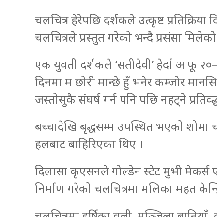
चलचित्र हेरेपछि दर्शकले उत्कृष्ट प्रतिक्रि
चलचित्रले प्रस्तुत गरेको भन्दै प्रसंसा मिलेक
एक युवती दर्शकले ‘सतीदेवी’ हेर्दा आफू 
दिनमा म छोरी मान्छे हुँ भनेर कम्जोर मान
जस्तोसुकै संघर्ष गर्न पनि पछि नहट्ने प्रतिव्द
बच्चादेखि बृद्धसम्म उपस्थित भएको शोमा चल
हलबाट बाहिरिएका थिए ।
दिलासा कृएसनले गोल्डेन स्टेट मुभी मेकर्
निर्माण गरेको चलचित्रमा मलिका महत केन्द्
चलचित्रमा हर्षिका वली, मञ्जिला बानियाँ,