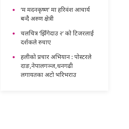
‘म मदनकृष्ण’ मा हरिवंश आचार्य
बन्दै अरुण क्षेत्री
चलचित्र ‘झिँगेदाउ २’ को टिजरलाई
दर्शकले रुचाए
हलीको प्रचार अभियान : पोस्टरले
दाङ,नेपालगञ्ज,धनगढी
लगायतका अटो भरिभराउ