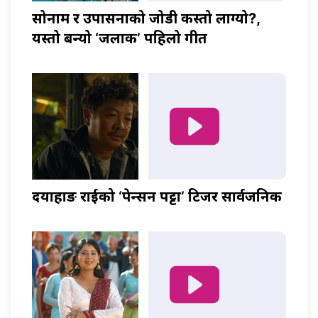
सोनाम र उपासनाको जोडी कस्तो लाग्यो?,
यस्तो बन्यो ‘जलाकी’ पहिलो गीत
दयाहाङ राईको ‘पेन्सन पट्टा’ टिजर सार्वजनिक