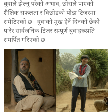
बुवाले झेल्नु परेको अभाव, छोराले पाएको
शैक्षिक सफलता र विछोडको पीडा टिजरमा
समेटिएको छ । वुवाको मुख हेर्ने दिनको छेको
पारेर सार्वजनिक टिजर सम्पूर्ण बुवाहरूप्रति
समर्पित गरिएको छ ।