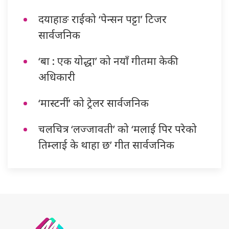
दयाहाङ राईको ‘पेन्सन पट्टा’ टिजर
सार्वजनिक
‘बा : एक योद्धा’ को नयाँ गीतमा केकी
अधिकारी
‘मास्टर्नी’ को ट्रेलर सार्वजनिक
चलचित्र ‘लज्जावती’ को ‘मलाई पिर परेको
तिम्लाई के थाहा छ’ गीत सार्वजनिक