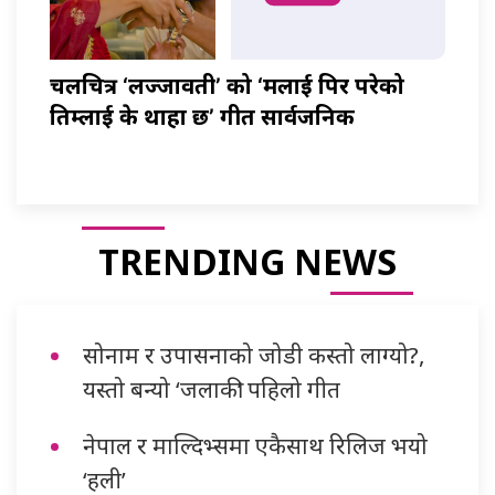
चलचित्र ‘लज्जावती’ को ‘मलाई पिर परेको
तिम्लाई के थाहा छ’ गीत सार्वजनिक
TRENDING NEWS
सोनाम र उपासनाको जोडी कस्तो लाग्यो?,
यस्तो बन्यो ‘जलाकी’ पहिलो गीत
नेपाल र माल्दिभ्समा एकैसाथ रिलिज भयो
‘हली’