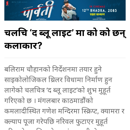
चलचित्र ‘द ब्लू लाइट’ मा को को छन्
कलाकार?
बलिराम चौहानको निर्देशनमा तयार हुने
साइकोलोजिकल थ्रिलर विधामा निर्माण हुन
लागेको चलचित्र ‘द ब्लू लाइट’को शुभ मुहूर्त
गरिएको छ । मंगलबार काठमाडौंको
कमलादीस्थित गणेश मन्दिरमा स्क्रिप्ट, क्यामरा र
क्ल्याप पूजा गरेपछि नरिवल फुटाएर मुहूर्त