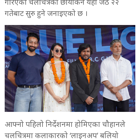
गरिएको चलचित्रको छायांकन यही जेठ २२
गतेबाट सुरु हुने जनाइएको छ ।
आफ्नो पहिलो निर्देशनमा होमिएका चौहानले
चलचित्रमा कलाकारको ‘लाइनअप’ बलियो