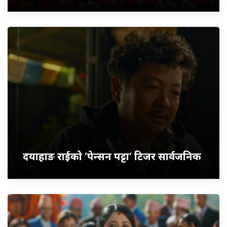
दयाहाङ राईको ‘पेन्सन पट्टा’ टिजर सार्वजनिक