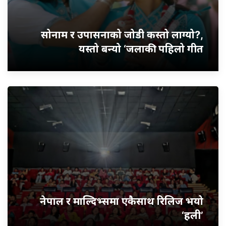
सोनाम र उपासनाको जोडी कस्तो लाग्यो?,
यस्तो बन्यो ‘जलाकी’ पहिलो गीत
नेपाल र माल्दिभ्समा एकैसाथ रिलिज भयो
‘हली’