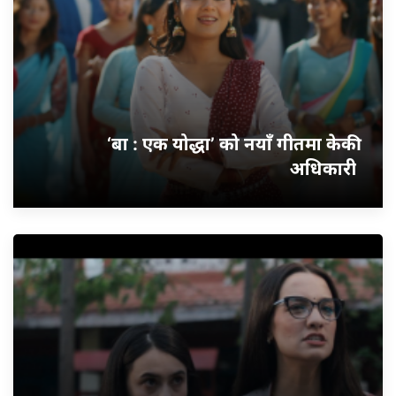
‘बा : एक योद्धा’ को नयाँ गीतमा केकी
अधिकारी