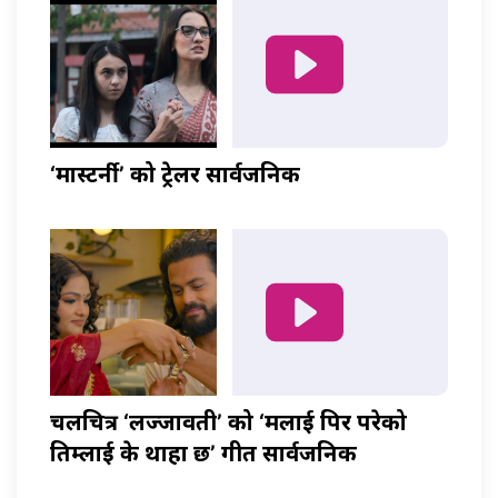
‘मास्टर्नी’ को ट्रेलर सार्वजनिक
चलचित्र ‘लज्जावती’ को ‘मलाई पिर परेको
तिम्लाई के थाहा छ’ गीत सार्वजनिक