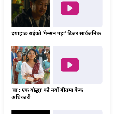
दयाहाङ राईको ‘पेन्सन पट्टा’ टिजर सार्वजनिक
‘बा : एक योद्धा’ को नयाँ गीतमा केकी
अधिकारी