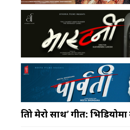
तिम्रो मेरो साथ’ गीत: भिडियोमा 