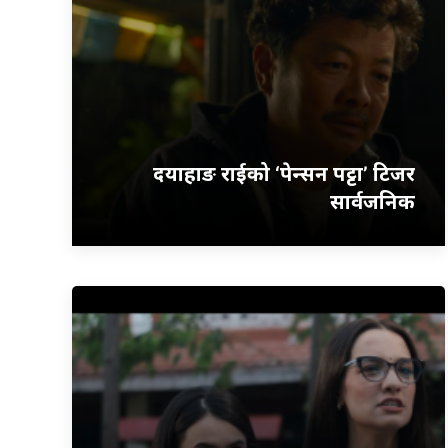
दयाहाङ राईको ‘पेन्सन पट्टा’ टिजर
सार्वजनिक