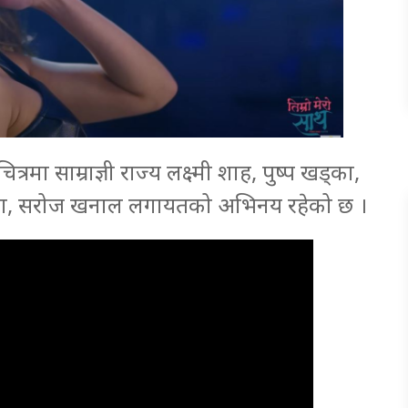
मा साम्राज्ञी राज्य लक्ष्मी शाह, पुष्प खड्का,
ी लामा, सरोज खनाल लगायतको अभिनय रहेको छ ।