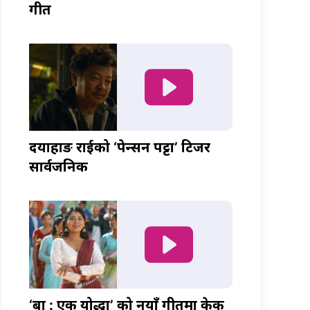
गीत
दयाहाङ राईको ‘पेन्सन पट्टा’ टिजर
सार्वजनिक
‘बा : एक योद्धा’ को नयाँ गीतमा केकी