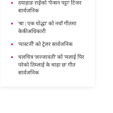
दयाहाङ राईको ‘पेन्सन पट्टा’ टिजर
सार्वजनिक
‘बा : एक योद्धा’ को नयाँ गीतमा
केकी अधिकारी
‘मास्टर्नी’ को ट्रेलर सार्वजनिक
चलचित्र ‘लज्जावती’ को ‘मलाई पिर
परेको तिम्लाई के थाहा छ’ गीत
सार्वजनिक