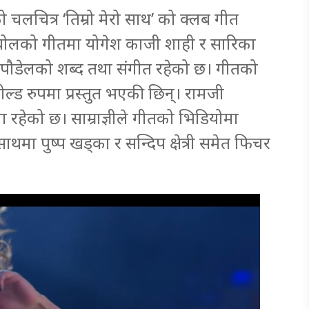
चलचित्र ‘तिम्रो मेरो साथ’ को क्लब गीत
ोलको गीतमा योगेश काजी शाही र सारिका
पौडेलको शब्द तथा संगीत रहेको छ। गीतको
ोल्ड रुपमा प्रस्तुत भएकी छिन्। रामजी
रहेको छ। साम्राज्ञीले गीतको भिडियोमा
मा पुष्प खड्का र सन्दिप क्षेत्री समेत फिचर