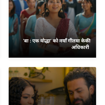
‘बा : एक योद्धा’ को नयाँ गीतमा केकी
अधिकारी