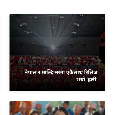
नेपाल र माल्दिभ्समा एकैसाथ रिलिज
भयो ‘हली’