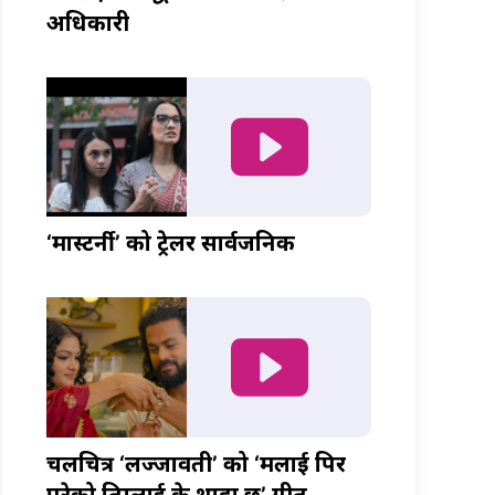
अधिकारी
‘मास्टर्नी’ को ट्रेलर सार्वजनिक
चलचित्र ‘लज्जावती’ को ‘मलाई पिर
परेको तिम्लाई के थाहा छ’ गीत