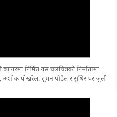
्यानरमा निर्मित यस चलचित्रको निर्मातामा
ी, अशोक पोखरेल, सुमन पौडेल र सुधिर पराजुली