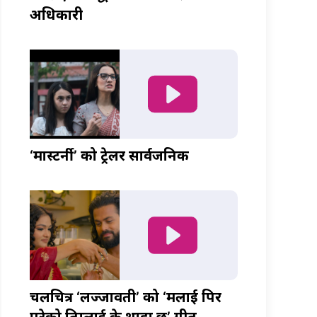
अधिकारी
‘मास्टर्नी’ को ट्रेलर सार्वजनिक
चलचित्र ‘लज्जावती’ को ‘मलाई पिर
परेको तिम्लाई के थाहा छ’ गीत