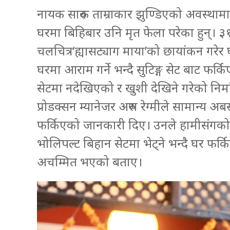
नायक सारुक ताम्राकार झुण्डिएको अवस्थामा
घरमा बिहिबार उनि मृत फेला परेका हुन्। ३
चलचित्र‘ह्यासट्याग माया’को छायांकन गर
घरमा आराम गर्ने भन्दै सुटिङ्ग सेट बाट फर
सेटमा नदेखिएको र खुशी देखिने गरेको नि
प्रोडक्सन म्यानेजर अरुण रेग्मीले सामान्य अबस
फर्किएको जानकारी दिए। उनले हामीसंगको 
भोलिपल्ट बिहान सेटमा भेट्ने भन्दै घर फर्क
अचम्मित भएको बताए।