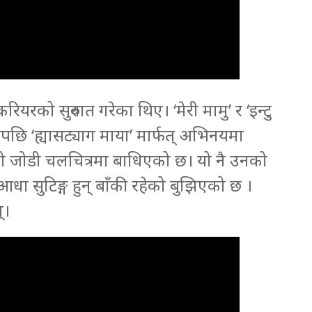
यरको सुरुवात गरेका थिए। ‘मेरी मामु’ र ‘इन्टु
पछि ‘ह्यासट्याग माया’ मार्फत् अभिनयमा
उनको जोडी चलचित्रमा बाधिएको छ। यो नै उनको
आधा सुटिङ्ग हुन् बाँकी रहेको बुझिएको छ ।
्।