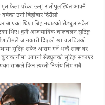
 मृत फेला परेका छन्। रातोपुलस्थित आफ्नै
१ वर्षका उनी बिहीबार दिउँसो
ेर घर आएका थिए। बिहानबाटको सेड्युल सकेर
्किएका थिए। कुनै अस्वभाविक चालचलन सुटिङ्ग
र्माण टीमले जानकारी दिएको छ। चलचित्रको
्थामा सुटिङ्ग सकेर आराम गर्ने भन्दै सारुक घर
कुराकानीमा आफ्नो सेड्युलको सुटिङ्ग सकाएर
िएका सारुकले किन त्यस्तो निर्णय लिए सबै