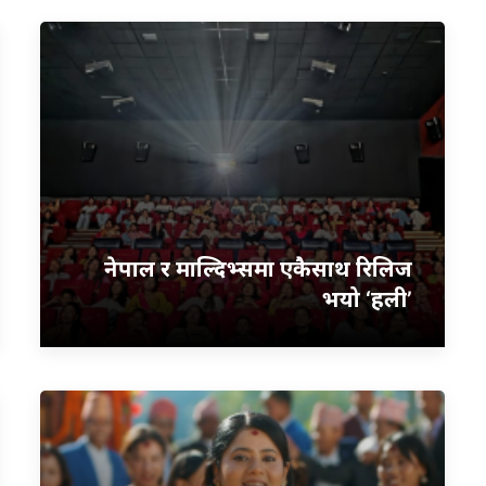
नेपाल र माल्दिभ्समा एकैसाथ रिलिज
भयो ‘हली’