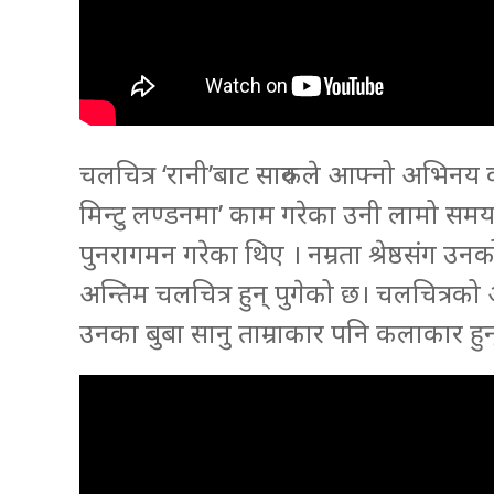
चलचित्र ‘रानी’बाट सारुकले आफ्नो अभिनय करि
मिन्टु लण्डनमा’ काम गरेका उनी लामो समय
पुनरागमन गरेका थिए । नम्रता श्रेष्ठसंग 
अन्तिम चलचित्र हुन् पुगेको छ। चलचित्रको 
उनका बुबा सानु ताम्राकार पनि कलाकार हुन