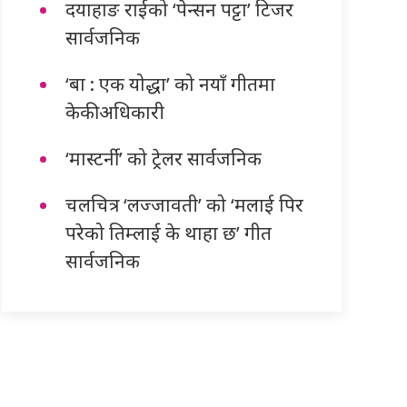
दयाहाङ राईको ‘पेन्सन पट्टा’ टिजर
सार्वजनिक
‘बा : एक योद्धा’ को नयाँ गीतमा
केकी अधिकारी
‘मास्टर्नी’ को ट्रेलर सार्वजनिक
चलचित्र ‘लज्जावती’ को ‘मलाई पिर
परेको तिम्लाई के थाहा छ’ गीत
सार्वजनिक