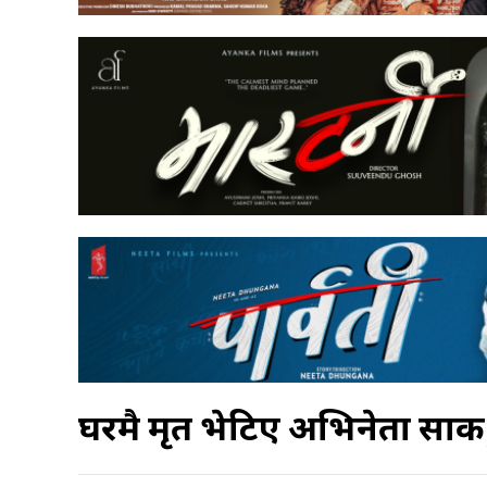
घरमै मृत भेटिए अभिनेता सारुक