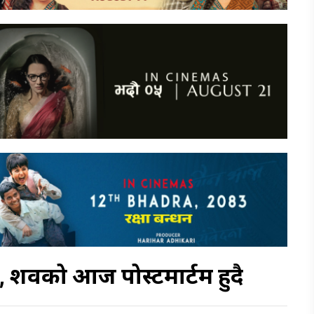
, शवको आज पोस्टमार्टम हुदै