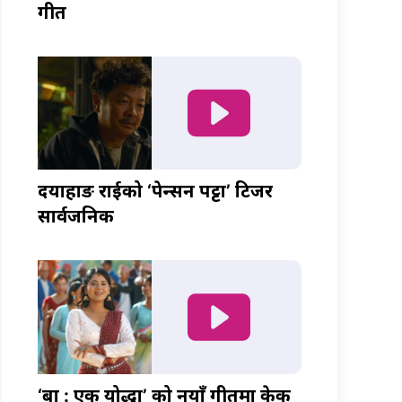
गीत
दयाहाङ राईको ‘पेन्सन पट्टा’ टिजर
सार्वजनिक
‘बा : एक योद्धा’ को नयाँ गीतमा केकी