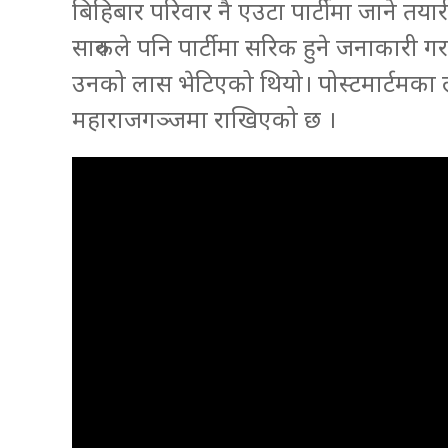
बिहिबार परिवार नै एउटा पार्टीमा जाने तय
सारुकले पनि पार्टीमा सरिक हुने जनाकारी गर
उनको लास भेटिएको थियो। पोस्टमार्टमका 
महाराजगञ्जमा राखिएको छ ।