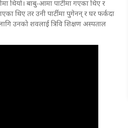
ारीमा थियो। बाबु-आमा पार्टीमा गएका थिए र
ाएका थिए तर उनी पार्टीमा पुगेनन् र घर फर्कदा
लागि उनको शवलाई त्रिवि शिक्षण अस्पताल