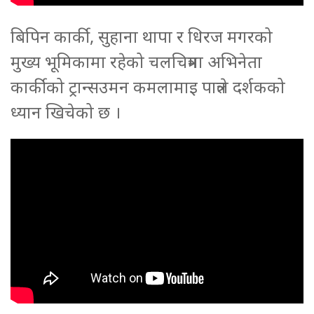
बिपिन कार्की, सुहाना थापा र धिरज मगरको
मुख्य भूमिकामा रहेको चलचित्रमा अभिनेता
कार्कीको ट्रान्सउमन कमलामाइ पात्रले दर्शकको
ध्यान खिचेको छ ।