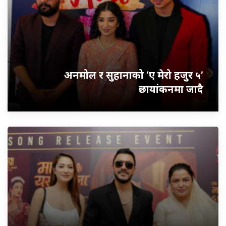
अनमोल र सुहानाको ‘ए मेरो हजुर ५’
छायांकनमा जादै