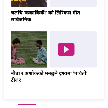
चलचित्र ‘ककाकिकी’ को लिरिकल गीत
सार्वजनिक
नीता र अशोकको मनछुने दृश्यमा ‘पार्वती’
टीजर