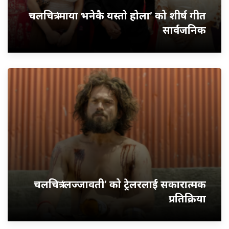
चलचित्र ‘माया भनेकै यस्तो होला’ को शीर्ष गीत
सार्वजनिक
चलचित्र ‘लज्जावती’ को ट्रेलरलाई सकारात्मक
प्रतिक्रिया