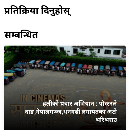
प्रतिक्रिया दिनुहोस्
सम्बन्धित
हलीको प्रचार अभियान : पोस्टरले
दाङ,नेपालगञ्ज,धनगढी लगायतका अटो
भरिभराउ