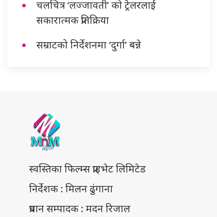
चलचित्र ‘लज्जावती’ को ट्रेलरलाई
सकारात्मक प्रतिक्रिया
सम्राटको निर्देशनमा ‘दुर्गा’ बन्ने
स्वस्तिका फिल्म्स प्राइभेट लिमिटेड
निर्देशक : मिलन ढुंगाना
प्रधान सम्पादक : मदन रिजाल