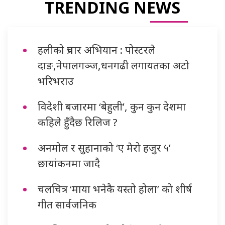
TRENDING NEWS
हलीको प्रचार अभियान : पोस्टरले
दाङ,नेपालगञ्ज,धनगढी लगायतका अटो
भरिभराउ
विदेशी बजारमा ‘बेहुली’, कुन कुन देशमा
कहिले हुँदैछ रिलिज ?
अनमोल र सुहानाको ‘ए मेरो हजुर ५’
छायांकनमा जादै
चलचित्र ‘माया भनेकै यस्तो होला’ को शीर्ष
गीत सार्वजनिक