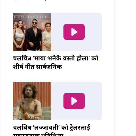
चलचित्र ‘माया भनेकै यस्तो होला’ को
शीर्ष गीत सार्वजनिक
चलचित्र ‘लज्जावती’ को ट्रेलरलाई
सकारात्मक प्रतिक्रिया