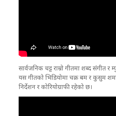
सार्वजनिक चट्ट राम्रो गीतमा शब्द संगीत र 
यस गीतको भिडियोमा चक्र बम र कुसुम शर्मा
निर्देशन र कोरियोग्राफी रहेको छ।