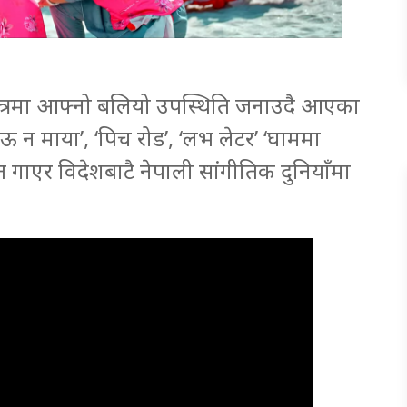
षेत्रमा आफ्नो बलियो उपस्थिति जनाउदै आएका
न्देऊ न माया’, ‘पिच रोड’, ‘लभ लेटर’ ‘घाममा
ीत गाएर विदेशबाटै नेपाली सांगीतिक दुनियाँमा