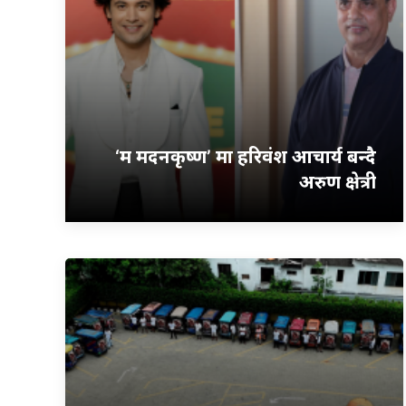
‘म मदनकृष्ण’ मा हरिवंश आचार्य बन्दै
अरुण क्षेत्री