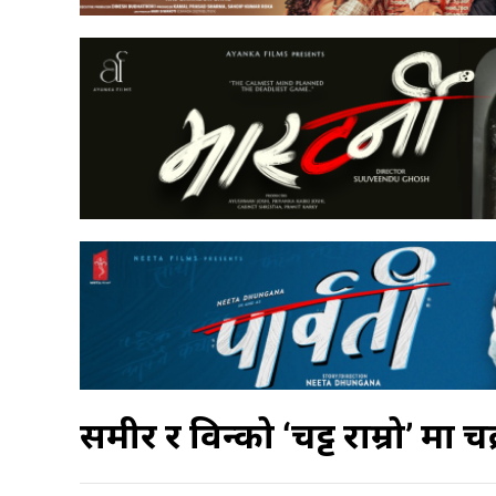
समीर र विन्दुको ‘चट्ट राम्रो’ मा 