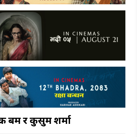
चक्र बम र कुसुम शर्मा