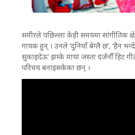
समीरले पछिल्ला केही समयमा सांगीतिक क्
गायक हुन् । उनले ‘दुनियाँ बेग्लै छ’, ‘हैन भ
सुकाइदेऊ’ झम्के माया जस्ता दर्जनौँ हिट ग
परिचय बनाइसकेका छन् ।