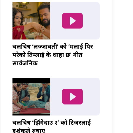
चलचित्र ‘लज्जावती’ को ‘मलाई पिर
परेको तिम्लाई के थाहा छ’ गीत
सार्वजनिक
चलचित्र ‘झिँगेदाउ २’ को टिजरलाई
दर्शकले रुचाए