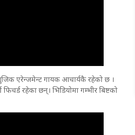
म्युजिक एरेन्जमेन्ट गायक आचार्यकै रहेको छ ।
 फिचर्ड रहेका छन्। भिडियोमा गम्भीर बिष्टको