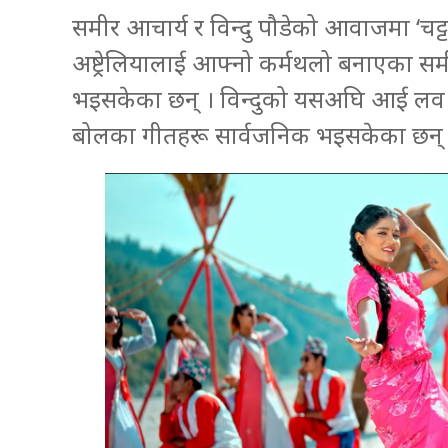
समीर आचार्य र विन्दु पौडेको आवाजमा ‘चट्
अष्ट्रेलियालाई आफ्नो कर्मथलो बनाएका समीर
भइसकेका छन् । विन्दुको यसअघि आई लव यु
बोलका गीतहरू सार्वजनिक भइसकेका छन् 