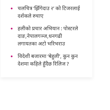
चलचित्र ‘झिँगेदाउ २’ को टिजरलाई
दर्शकले रुचाए
हलीको प्रचार अभियान : पोस्टरले
दाङ,नेपालगञ्ज,धनगढी
लगायतका अटो भरिभराउ
विदेशी बजारमा ‘बेहुली’, कुन कुन
देशमा कहिले हुँदैछ रिलिज ?