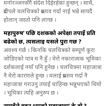
मनोरञ्जनसँगै संदेश दिईरहेका हुन्छन् । साथै,
प्रदीपले चलचित्रको प्रस्ताव गर्दा नाई भन्ने सायदै
होलान् जस्तो पनि लाग्छ ।
महापुरुष’ पछि दर्शकको अपेक्षा तपाइँ प्रति
बढेको छ, त्यसलाई यसले पुरा गर्छ ?
अवश्य गर्छ । किनकि चलचित्रको सम्पूर्ण कुरा
जोडिएको पात्र म नै हुँ । मेरो नकारात्मक भूमिका
दर्शकलाई नयाँ पनि हुनेछ । चलचित्रमा महाजात्रा
नै मेरो कारणले हुन्छ । मलाई प्रस्ताव गर्दा नै
महाजात्रा गराउनु तपाइँ चाहिन्छ भन्नुभएको थियो
। भूमिका त्यहि अनुरुप छ ।
तपाइँले बुझ्नु भएको महाजात्रा’ के हो ?