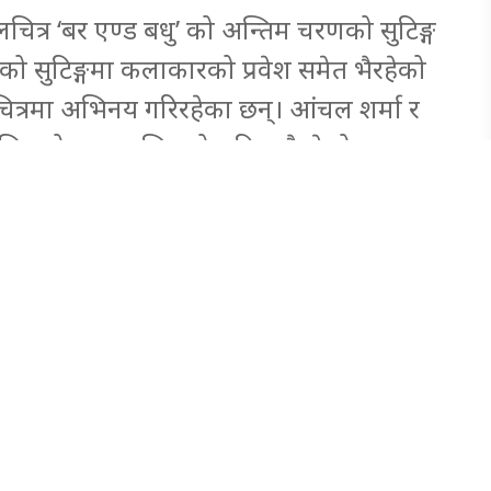
चित्र ‘बर एण्ड बधु’ को अन्तिम चरणको सुटिङ्ग
ो सुटिङ्गमा कलाकारको प्रवेश समेत भैरहेको
लचित्रमा अभिनय गरिरहेका छन्। आंचल शर्मा र
चित्रको एक्सन सिनको सुटिङ्ग भैरहेको छ।
दिईरहेकी छिन्।