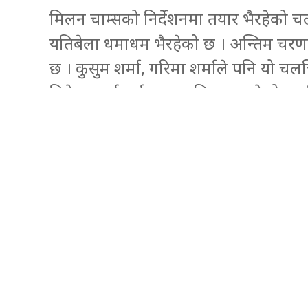
मिलन चाम्सको निर्देशनमा तयार भैरहेको चल
यतिबेला धमाधम भैरहेको छ । अन्तिम चरणक
छ । कुसुम शर्मा, गरिमा शर्माले पनि यो च
विवेक कर्माचार्य मुख्य भूमिकामा रहेको चल
अभिनेत्री आंचल शर्माले एक्सनका दृश्यहरु 