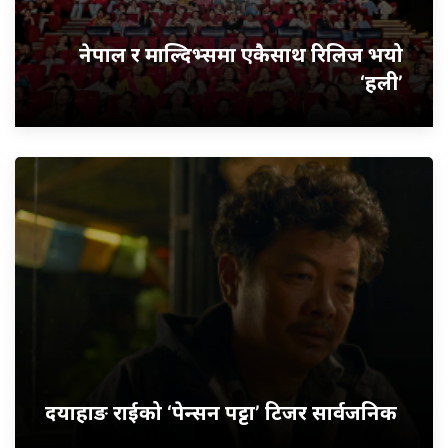
नेपाल र माल्दिभ्समा एकैसाथ रिलिज भयो
‘हली’
दयाहाङ राईको ‘पेन्सन पट्टा’ टिजर सार्वजनिक