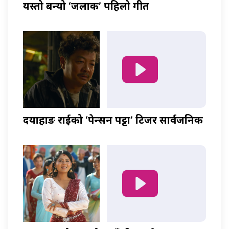
यस्तो बन्यो ‘जलाकी’ पहिलो गीत
दयाहाङ राईको ‘पेन्सन पट्टा’ टिजर सार्वजनिक