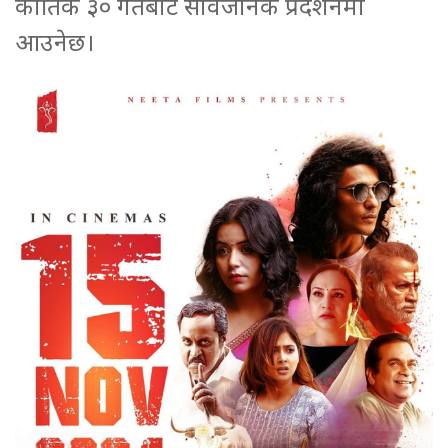
कार्तिक ३० गतेबाट सार्वजनिक प्रदर्शनमा
आउनेछ।