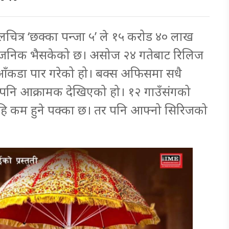
चलचित्र ‘छक्का पन्जा ५’ ले १५ करोड ४० लाख
र्वजनिक भैसकेको छ। असोज २४ गतेबाट रिलिज
 आँकडा पार गरेको हो। बक्स अफिसमा सधै
 पनि आक्रामक देखिएको हो। १२ गाउँसंगको
ि कम हुने पक्का छ। तर पनि आफ्नो सिरिजको