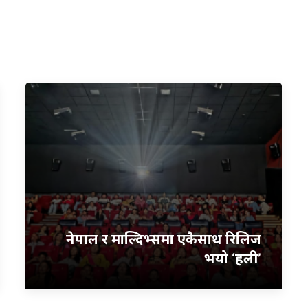
नेपाल र माल्दिभ्समा एकैसाथ रिलिज
भयो ‘हली’