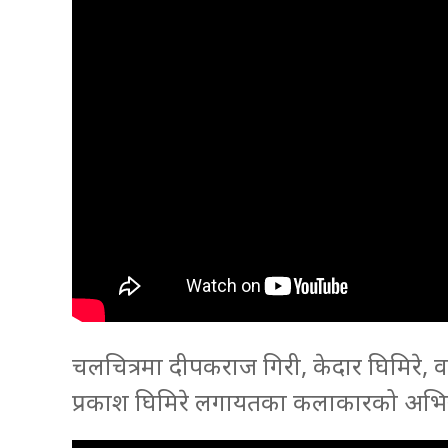
चलचित्रमा दीपकराज गिरी, केदार घिमिरे, वर्
प्रकाश घिमिरे लगायतका कलाकारको अभि