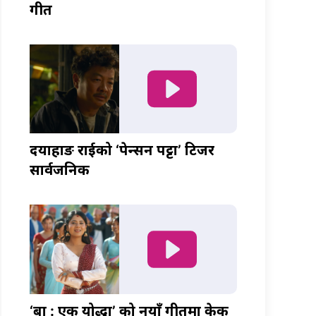
गीत
दयाहाङ राईको ‘पेन्सन पट्टा’ टिजर
सार्वजनिक
‘बा : एक योद्धा’ को नयाँ गीतमा केकी