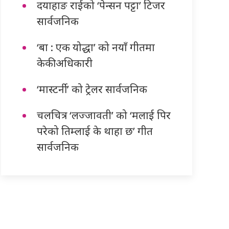
दयाहाङ राईको ‘पेन्सन पट्टा’ टिजर
सार्वजनिक
‘बा : एक योद्धा’ को नयाँ गीतमा
केकी अधिकारी
‘मास्टर्नी’ को ट्रेलर सार्वजनिक
चलचित्र ‘लज्जावती’ को ‘मलाई पिर
परेको तिम्लाई के थाहा छ’ गीत
सार्वजनिक