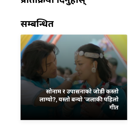
सम्बन्धित
सोनाम र उपासनाको जोडी कस्तो
लाग्यो?, यस्तो बन्यो ‘जलाकी’ पहिलो
गीत