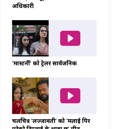
अधिकारी
‘मास्टर्नी’ को ट्रेलर सार्वजनिक
चलचित्र ‘लज्जावती’ को ‘मलाई पिर
परेको तिम्लाई के थाहा छ’ गीत