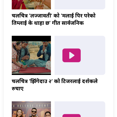
चलचित्र ‘लज्जावती’ को ‘मलाई पिर परेको
तिम्लाई के थाहा छ’ गीत सार्वजनिक
चलचित्र ‘झिँगेदाउ २’ को टिजरलाई दर्शकले
रुचाए