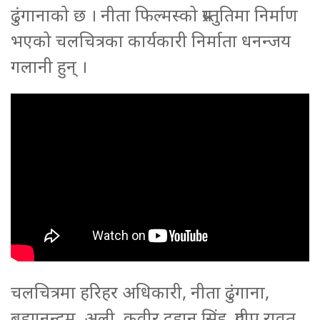
ढुंगानाको छ । नीता फिल्मस्को प्रस्तुतिमा निर्माण
भएको चलचित्रका कार्यकारी निर्माता धनन्जय
गलानी हुन् ।
चलचित्रमा हरिहर अधिकारी, नीता ढुंगाना,
ब्रह्मानन्दम, अली, कवीर दुहान सिंह, प्रदीप रावत,