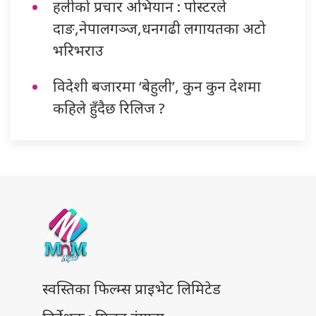
हलीको प्रचार अभियान : पोस्टरले
दाङ,नेपालगञ्ज,धनगढी लगायतका अटो
भरिभराउ
विदेशी बजारमा ‘बेहुली’, कुन कुन देशमा
कहिले हुँदैछ रिलिज ?
स्वस्तिका फिल्म्स प्राइभेट लिमिटेड