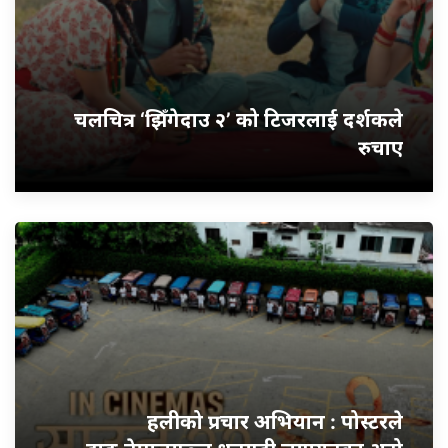
चलचित्र ‘झिँगेदाउ २’ को टिजरलाई दर्शकले
रुचाए
हलीको प्रचार अभियान : पोस्टरले