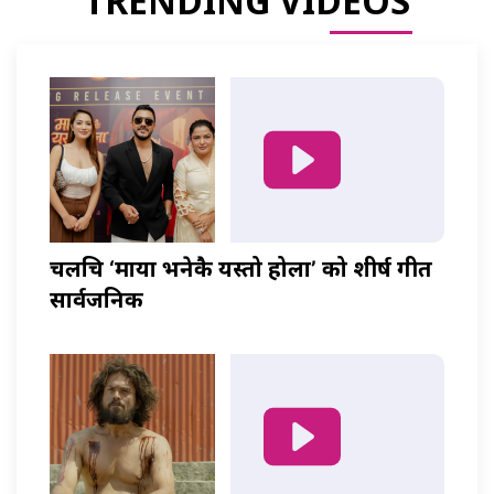
TRENDING VIDEOS
चलचित्र ‘माया भनेकै यस्तो होला’ को शीर्ष गीत
सार्वजनिक