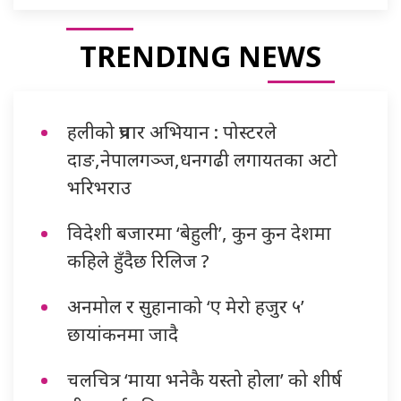
TRENDING NEWS
हलीको प्रचार अभियान : पोस्टरले
दाङ,नेपालगञ्ज,धनगढी लगायतका अटो
भरिभराउ
विदेशी बजारमा ‘बेहुली’, कुन कुन देशमा
कहिले हुँदैछ रिलिज ?
अनमोल र सुहानाको ‘ए मेरो हजुर ५’
छायांकनमा जादै
चलचित्र ‘माया भनेकै यस्तो होला’ को शीर्ष