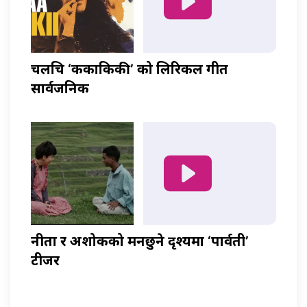
चलचित्र ‘ककाकिकी’ को लिरिकल गीत
सार्वजनिक
नीता र अशोकको मनछुने दृश्यमा ‘पार्वती’
टीजर