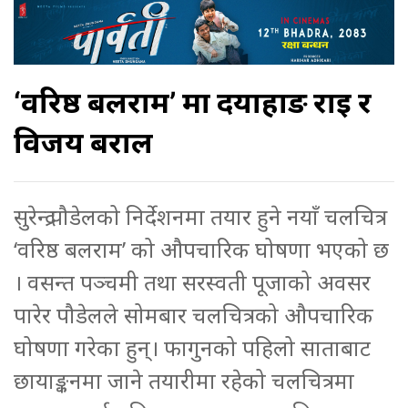
‘वरिष्ठ बलराम’ मा दयाहाङ राई र
विजय बराल
सुरेन्द्र पौडेलको निर्देशनमा तयार हुने नयाँ चलचित्र
‘वरिष्ठ बलराम’ को औपचारिक घोषणा भएको छ
। वसन्त पञ्चमी तथा सरस्वती पूजाको अवसर
पारेर पौडेलले सोमबार चलचित्रको औपचारिक
घोषणा गरेका हुन्। फागुनको पहिलो साताबाट
छायाङ्कनमा जाने तयारीमा रहेको चलचित्रमा