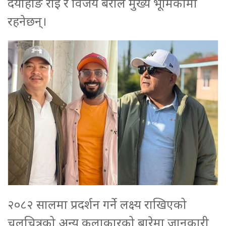
दयाहाङ राई र विजय बराल मुख्य भूमिकामा
रहनेछन्।
२०८२ सालमा प्रदर्शन गर्ने लक्ष्य राखिएको
चलचित्रको अन्य कलाकारको बारेमा जानकारी