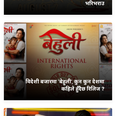
भरिभराउ
विदेशी बजारमा ‘बेहुली’, कुन कुन देशमा
कहिले हुँदैछ रिलिज ?