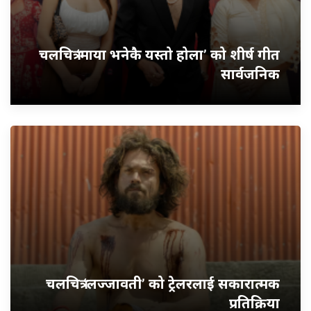
चलचित्र ‘माया भनेकै यस्तो होला’ को शीर्ष गीत
सार्वजनिक
चलचित्र ‘लज्जावती’ को ट्रेलरलाई सकारात्मक
प्रतिक्रिया