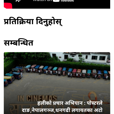
प्रतिक्रिया दिनुहोस्
सम्बन्धित
हलीको प्रचार अभियान : पोस्टरले
दाङ,नेपालगञ्ज,धनगढी लगायतका अटो