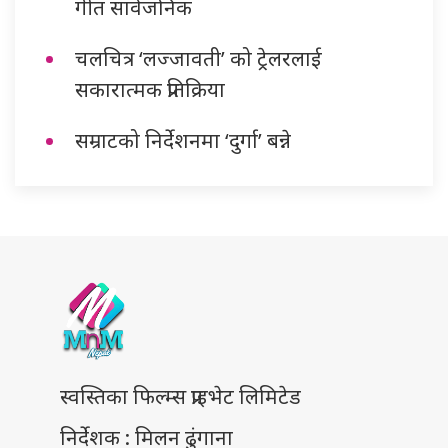
गीत सार्वजनिक
चलचित्र ‘लज्जावती’ को ट्रेलरलाई
सकारात्मक प्रतिक्रिया
सम्राटको निर्देशनमा ‘दुर्गा’ बन्ने
स्वस्तिका फिल्म्स प्राइभेट लिमिटेड
निर्देशक : मिलन ढुंगाना