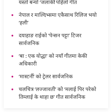
यस्तो बन्यो ‘जलाकी’ पहिलो गीत
नेपाल र माल्दिभ्समा एकैसाथ रिलिज भयो
‘हली’
दयाहाङ राईको ‘पेन्सन पट्टा’ टिजर
सार्वजनिक
‘बा : एक योद्धा’ को नयाँ गीतमा केकी
अधिकारी
‘मास्टर्नी’ को ट्रेलर सार्वजनिक
चलचित्र ‘लज्जावती’ को ‘मलाई पिर परेको
तिम्लाई के थाहा छ’ गीत सार्वजनिक