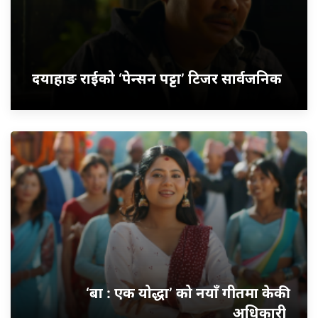
दयाहाङ राईको ‘पेन्सन पट्टा’ टिजर सार्वजनिक
‘बा : एक योद्धा’ को नयाँ गीतमा केकी
अधिकारी